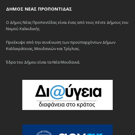
ΔΉΜΟΣ ΝΈΑΣ ΠΡΟΠΟΝΤΊΔΑΣ
Ο Δήμος Νέας Προποντίδας είναι ένας από τους πέντε Δήμους του
Νομού Χαλκιδικής.
Προέκυψε από την συνένωση των προϋπαρχόντων Δήμων
Καλλικράτειας, Μουδανιών και Τρίγλιας.
Έδρα του Δήμου είναι τα Νέα Μουδανιά.