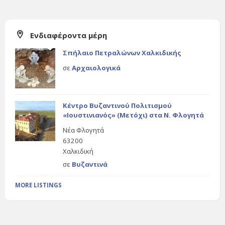
Ενδιαφέροντα μέρη
Σπήλαιο Πετραλώνων Χαλκιδικής
σε
Αρχαιολογικά
Κέντρο Βυζαντινού Πολιτισμού
«Ιουστινιανός» (Μετόχι) στα Ν. Φλογητά
Νέα Φλογητά
63200
Χαλκιδική
σε
Βυζαντινά
MORE LISTINGS