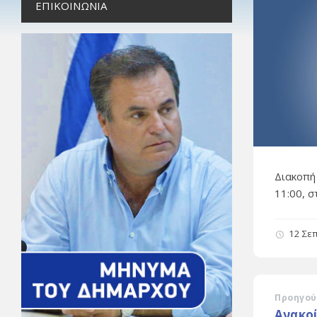
ΕΠΙΚΟΙΝΩΝΊΑ
Διακοπή
11:00, 
12 Σε
Προηγού
Ανακο