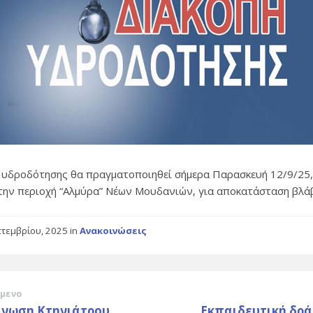
 υδροδότησης θα πραγματοποιηθεί σήμερα Παρασκευή 12/9/25,
στην περιοχή “Αλμύρα” Νέων Μουδανιών, για αποκατάσταση βλά
πτεμβρίου, 2025
in
Ανακοινώσεις
μενο
ίνωση Κτηνιάτρου
Εκπαιδευτική δρά