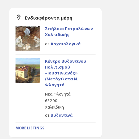
Ενδιαφέροντα μέρη
Σπήλαιο Πετραλώνων
Χαλκιδικής
σε
Αρχαιολογικά
Κέντρο Βυζαντινού
Πολιτισμού
«Ιουστινιανός»
(Μετόχι) στα Ν.
Φλογητά
Νέα Φλογητά
63200
Χαλκιδική
σε
Βυζαντινά
MORE LISTINGS