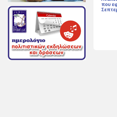
που εφ
Σεπτε