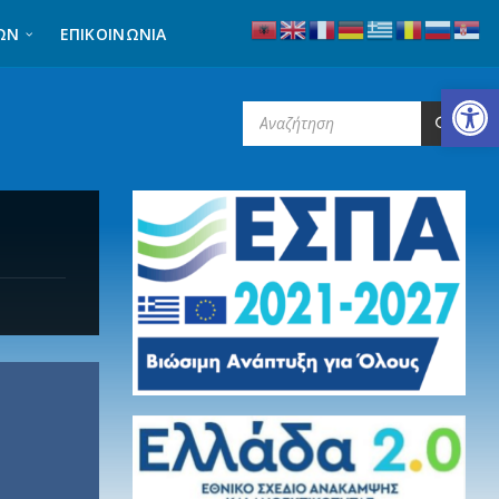
ΩΝ
ΕΠΙΚΟΙΝΩΝΊΑ
Ανοίξτε τη γραμμή εργαλείων
SEARCH: