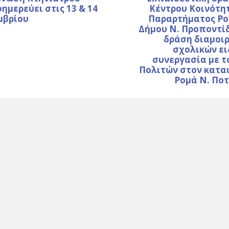
ημερεύει στις 13 & 14
Κέντρου Κοινότη
μβρίου
Παραρτήματος Ρο
Δήμου Ν. Προποντίδ
δράση διαμοι
σχολικών ει
συνεργασία με τ
Πολιτών στον κατα
Ρομά Ν. Πο