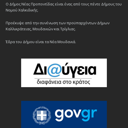
Ο Δήμος Νέας Προποντίδας είναι ένας από τους πέντε Δήμους του
Νομού Χαλκιδικής.
Προέκυψε από την συνένωση των προϋπαρχόντων Δήμων
Καλλικράτειας, Μουδανιών και Τρίγλιας.
Έδρα του Δήμου είναι τα Νέα Μουδανιά.