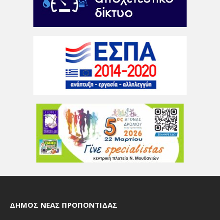
ΔΉΜΟΣ ΝΈΑΣ ΠΡΟΠΟΝΤΊΔΑΣ