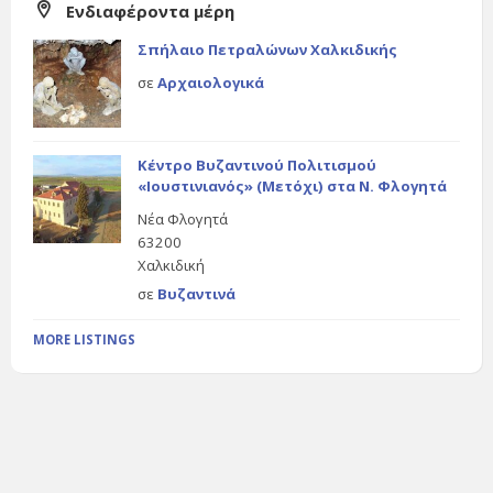
Ενδιαφέροντα μέρη
Σπήλαιο Πετραλώνων Χαλκιδικής
σε
Αρχαιολογικά
Κέντρο Βυζαντινού Πολιτισμού
«Ιουστινιανός» (Μετόχι) στα Ν. Φλογητά
Νέα Φλογητά
63200
Χαλκιδική
σε
Βυζαντινά
MORE LISTINGS