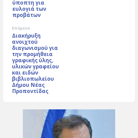
ύποπτη για
ευλογιά των
προβάτων
Επόμενο
Διακήρυξη
ανοιχτού
διαγωνισμού για
την προμήθεια
γραφικής ύλης,
υλικών γραφείου
και ειδών
βιβλιοπωλείου
Δήμου Νέας
Προποντίδας