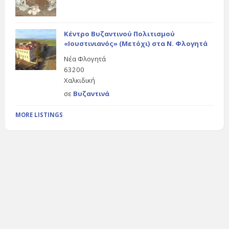
Κέντρο Βυζαντινού Πολιτισμού
«Ιουστινιανός» (Μετόχι) στα Ν. Φλογητά
Νέα Φλογητά
63200
Χαλκιδική
σε
Βυζαντινά
MORE LISTINGS