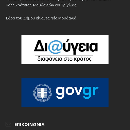
Καλλικράτειας, Μουδανιών και Τρίγλιας.
Έδρα του Δήμου είναι τα Νέα Μουδανιά.
ΕΠΙΚΟΙΝΩΝΊΑ