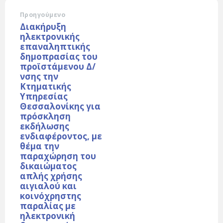
Προηγούμενο
Διακήρυξη
ηλεκτρονικής
επαναληπτικής
δημοπρασίας του
προϊστάμενου Δ/
νσης την
Κτηματικής
Υπηρεσίας
Θεσσαλονίκης για
πρόσκληση
εκδήλωσης
ενδιαφέροντος, με
θέμα την
παραχώρηση του
δικαιώματος
απλής χρήσης
αιγιαλού και
κοινόχρηστης
παραλίας με
ηλεκτρονική