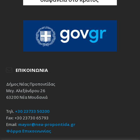
ΕΠΙΚΟΙΝΩΝΊΑ
Δήμος Νέας Προποντίδας
Μεγ. Αλεξάνδρου 26
63200 Νέα Μουδανιά
Τηλ.
+30 23733 50200
Fax: +30 23730 65793
Email:
mayor@nea-propontida.gr
Φόρμα Επικοινωνίας