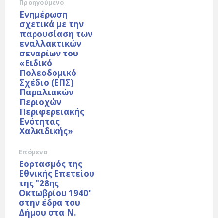
Προηγούμενο
Ενημέρωση
σχετικά με την
παρουσίαση των
εναλλακτικών
σεναρίων του
«Ειδικό
Πολεοδομικό
Σχέδιο (ΕΠΣ)
Παραλιακών
Περιοχών
Περιφερειακής
Ενότητας
Χαλκιδικής»
Επόμενο
Εορτασμός της
Εθνικής Επετείου
της "28ης
Οκτωβρίου 1940"
στην έδρα του
Δήμου στα Ν.