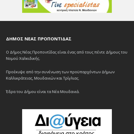
ΔΉΜΟΣ ΝΈΑΣ ΠΡΟΠΟΝΤΊΔΑΣ
Ο Δήμος Νέας Προποντίδας είναι ένας από τους πέντε Δήμους του
Νομού Χαλκιδικής.
Προέκυψε από την συνένωση των προϋπαρχόντων Δήμων
Καλλικράτειας, Μουδανιών και Τρίγλιας.
Έδρα του Δήμου είναι τα Νέα Μουδανιά.