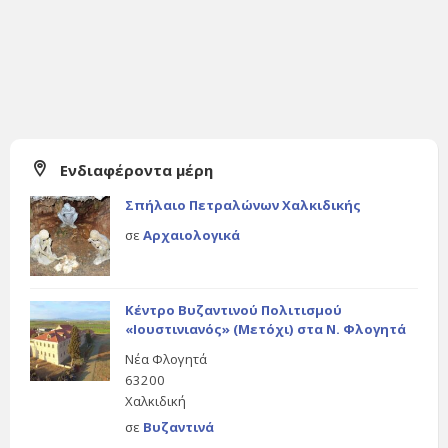
Ενδιαφέροντα μέρη
Σπήλαιο Πετραλώνων Χαλκιδικής
σε
Αρχαιολογικά
Κέντρο Βυζαντινού Πολιτισμού
«Ιουστινιανός» (Μετόχι) στα Ν. Φλογητά
Νέα Φλογητά
63200
Χαλκιδική
σε
Βυζαντινά