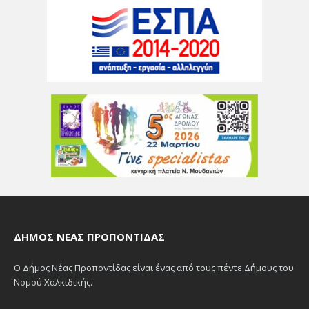
ΔΉΜΟΣ ΝΈΑΣ ΠΡΟΠΟΝΤΊΔΑΣ
Ο Δήμος Νέας Προποντίδας είναι ένας από τους πέντε Δήμους του
Νομού Χαλκιδικής.