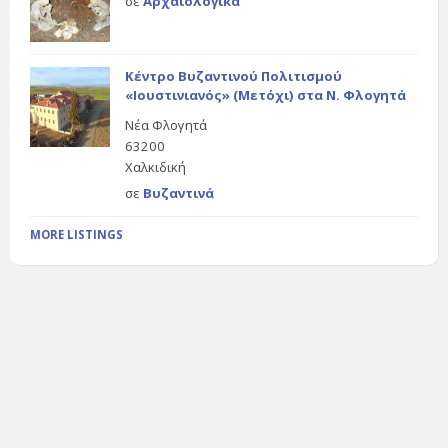
σε
Αρχαιολογικά
Κέντρο Βυζαντινού Πολιτισμού
«Ιουστινιανός» (Μετόχι) στα Ν. Φλογητά
Νέα Φλογητά
63200
Χαλκιδική
σε
Βυζαντινά
MORE LISTINGS