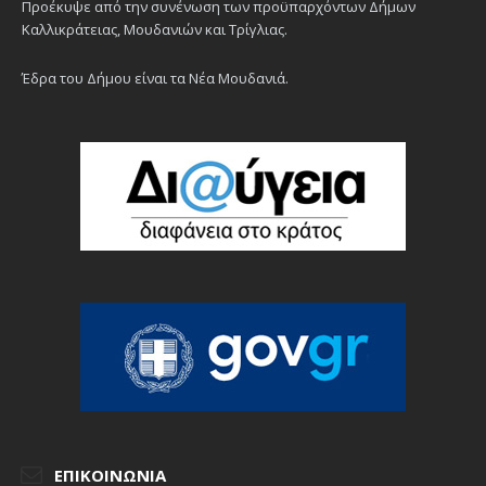
Προέκυψε από την συνένωση των προϋπαρχόντων Δήμων
Καλλικράτειας, Μουδανιών και Τρίγλιας.
Έδρα του Δήμου είναι τα Νέα Μουδανιά.
ΕΠΙΚΟΙΝΩΝΊΑ