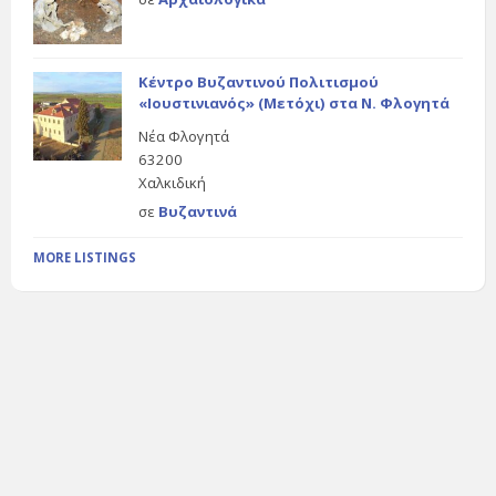
Κέντρο Βυζαντινού Πολιτισμού
«Ιουστινιανός» (Μετόχι) στα Ν. Φλογητά
Νέα Φλογητά
63200
Χαλκιδική
σε
Βυζαντινά
MORE LISTINGS