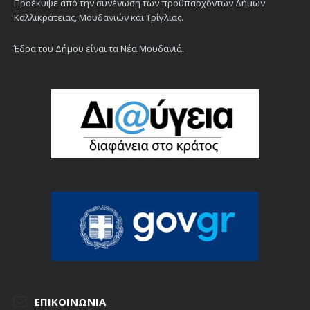
Προέκυψε από την συνένωση των προϋπαρχόντων Δήμων
Καλλικράτειας, Μουδανιών και Τρίγλιας.
Έδρα του Δήμου είναι τα Νέα Μουδανιά.
ΕΠΙΚΟΙΝΩΝΊΑ