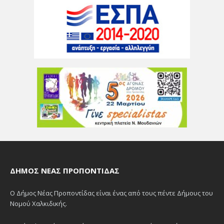
ΔΉΜΟΣ ΝΈΑΣ ΠΡΟΠΟΝΤΊΔΑΣ
Ο Δήμος Νέας Προποντίδας είναι ένας από τους πέντε Δήμους του
Νομού Χαλκιδικής.