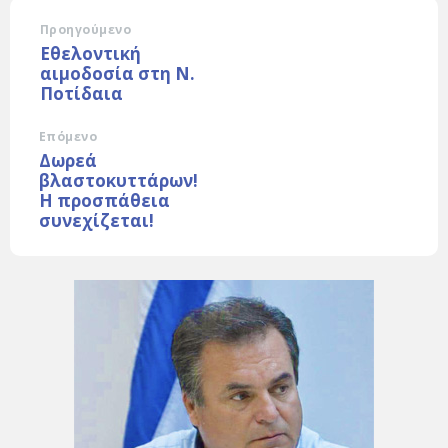
Προηγούμενο
Εθελοντική
αιμοδοσία στη Ν.
Ποτίδαια
Επόμενο
Δωρεά
βλαστοκυττάρων!
Η προσπάθεια
συνεχίζεται!