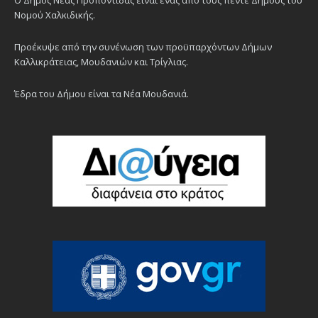
Νομού Χαλκιδικής.
Προέκυψε από την συνένωση των προϋπαρχόντων Δήμων
Καλλικράτειας, Μουδανιών και Τρίγλιας.
Έδρα του Δήμου είναι τα Νέα Μουδανιά.