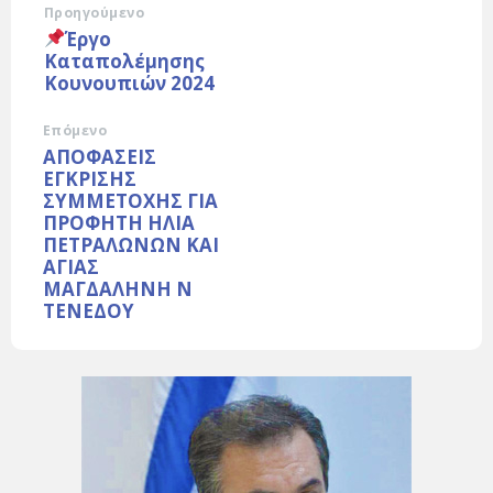
Προηγούμενο
Έργο
Καταπολέμησης
Κουνουπιών 2024
Επόμενο
ΑΠΟΦΑΣΕΙΣ
ΕΓΚΡΙΣΗΣ
ΣΥΜΜΕΤΟΧΗΣ ΓΙΑ
ΠΡΟΦΗΤΗ ΗΛΙΑ
ΠΕΤΡΑΛΩΝΩΝ ΚΑΙ
ΑΓΙΑΣ
ΜΑΓΔΑΛΗΝΗ Ν
ΤΕΝΕΔΟΥ