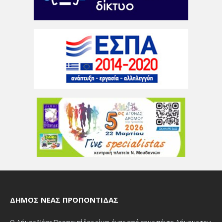
ΔΉΜΟΣ ΝΈΑΣ ΠΡΟΠΟΝΤΊΔΑΣ
Ο Δήμος Νέας Προποντίδας είναι ένας από τους πέντε Δήμους του