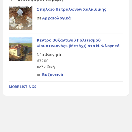
Σπήλαιο Πετραλώνων Χαλκιδικής
σε
Αρχαιολογικά
Κέντρο Βυζαντινού Πολιτισμού
«Ιουστινιανός» (Μετόχι) στα Ν. Φλογητά
Νέα Φλογητά
63200
Χαλκιδική
σε
Βυζαντινά
MORE LISTINGS