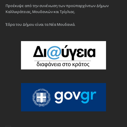
Προέκυψε από την συνένωση των προϋπαρχόντων Δήμων
Καλλικράτειας, Μουδανιών και Τρίγλιας.
Έδρα του Δήμου είναι τα Νέα Μουδανιά.