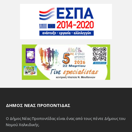
ΔΉΜΟΣ ΝΈΑΣ ΠΡΟΠΟΝΤΊΔΑΣ
Ο Δήμος Νέας Προποντίδας είναι ένας από τους πέντε Δήμους του
Νομού Χαλκιδικής.