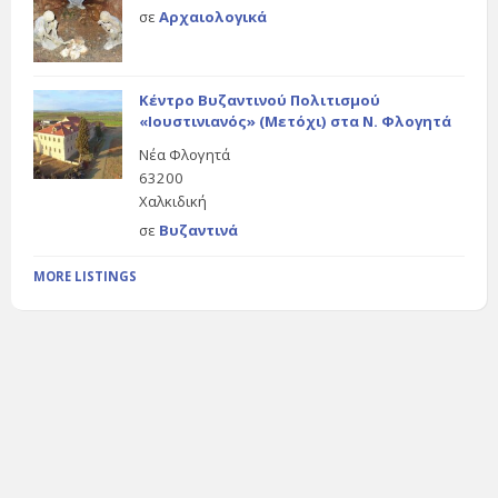
σε
Αρχαιολογικά
Κέντρο Βυζαντινού Πολιτισμού
«Ιουστινιανός» (Μετόχι) στα Ν. Φλογητά
Νέα Φλογητά
63200
Χαλκιδική
σε
Βυζαντινά
MORE LISTINGS