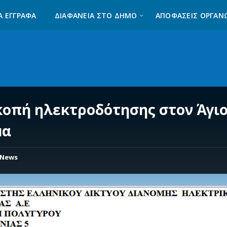
Α ΈΓΓΡΑΦΑ
ΔΙΑΦΆΝΕΙΑ ΣΤΟ ΔΉΜΟ
ΑΠΟΦΑΣΕΙΣ ΟΡΓΑΝ
κοπή ηλεκτροδότησης στον Άγι
μα
News