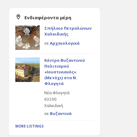
Ενδιαφέροντα μέρη
Σπήλαιο Πετραλώνων
Χαλκιδικής
σε
Αρχαιολογικά
Κέντρο Βυζαντινού
Πολιτισμού
«Ιουστινιανός»
(Μετόχι) στα Ν.
Φλογητά
Νέα Φλογητά
63200
Χαλκιδική
σε
Βυζαντινά
MORE LISTINGS