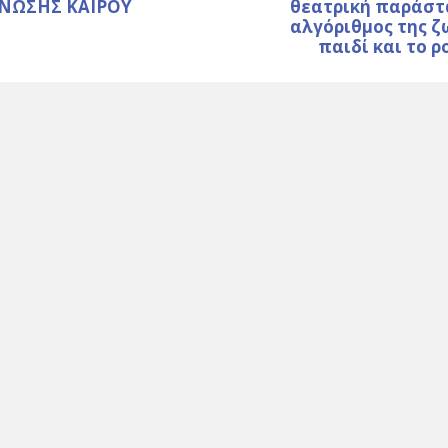
ΙΝΩΣΗΣ ΚΑΙΡΟΥ
θεατρική παράστ
αλγόριθμος της ζ
παιδί και το 