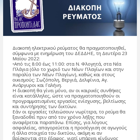
Διακοπή ηλεκτρικού ρεύματος θα πραγματοποιηθεί,
σύμφωνα με ενημέρωση του ΔΕΔΔΗΕ, τη Δευτέρα 23
Μαΐου 2022:
•Από τις 8:00 έως 11:00: στα Ν. Φλογητά, στα Νέα
Πλάγια (όλο το χωριό των Νέων Πλαγίων και στην
παραλία των Νέων Πλαγίων), καθώς και στους
οικισμούς: Σωζόπολη, Βεργιά, Δελφίνια, Αγ.
Ανάργυροι και Γαλήνη.
Η διακοπή θα γίνει μόνο, αν οι καιρικές συνθήκες
είναι κατάλληλες, ώστε να πραγματοποιηθούν οι
προγραμματισμένες εργασίες ενίσχυσης, βελτίωσης
και συντήρησης των δικτύων.
Εάν οι εργασίες τελειώσουν νωρίτερα, το ρεύμα θα
ξαναδοθεί πριν από τον χρόνο λήξης που
αναφέρεται παραπάνω. Επίσης, για λόγους
ασφαλείας, απαγορεύεται η προσέγγιση σε αγωγούς
ή άλλα στοιχεία του δικτύου, ακόμη κι αν
βρίσκονται στο έδαφος, γιατί υπάρχει κίνδυνος