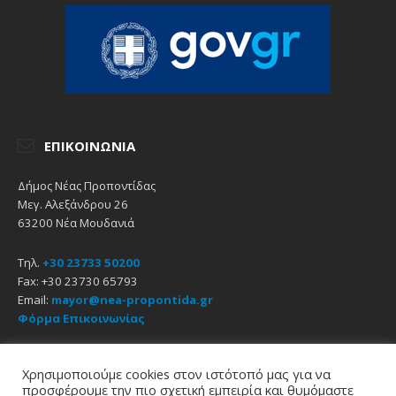
ΕΠΙΚΟΙΝΩΝΊΑ
Δήμος Νέας Προποντίδας
Μεγ. Αλεξάνδρου 26
63200 Νέα Μουδανιά
Τηλ.
+30 23733 50200
Fax: +30 23730 65793
Email:
mayor@nea-propontida.gr
Φόρμα Επικοινωνίας
Δήλωση Προσβασιμότητας
Χρησιμοποιούμε cookies στον ιστότοπό μας για να
προσφέρουμε την πιο σχετική εμπειρία και θυμόμαστε