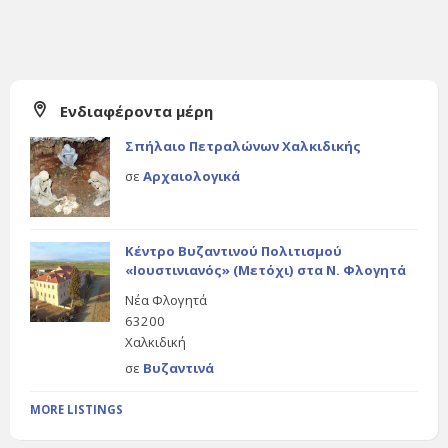
Ενδιαφέροντα μέρη
Σπήλαιο Πετραλώνων Χαλκιδικής
σε
Αρχαιολογικά
Κέντρο Βυζαντινού Πολιτισμού
«Ιουστινιανός» (Μετόχι) στα Ν. Φλογητά
Νέα Φλογητά
63200
Χαλκιδική
σε
Βυζαντινά
MORE LISTINGS