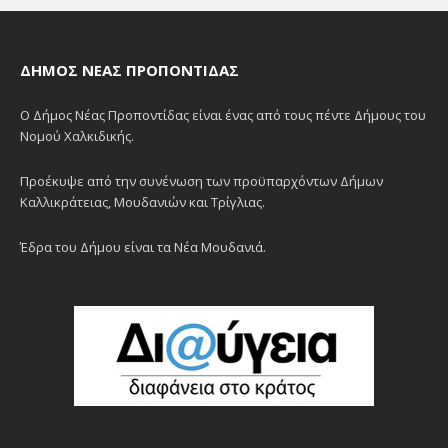
ΔΉΜΟΣ ΝΈΑΣ ΠΡΟΠΟΝΤΊΔΑΣ
Ο Δήμος Νέας Προποντίδας είναι ένας από τους πέντε Δήμους του
Νομού Χαλκιδικής.
Προέκυψε από την συνένωση των προϋπαρχόντων Δήμων
Καλλικράτειας, Μουδανιών και Τρίγλιας.
Έδρα του Δήμου είναι τα Νέα Μουδανιά.