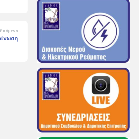
Επόμενο
οίνωση