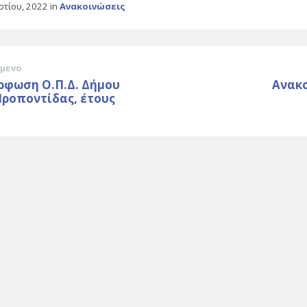
ρτίου, 2022
in
Ανακοινώσεις
μενο
ρφωση Ο.Π.Δ. Δήμου
Ανακ
ροποντίδας, έτους