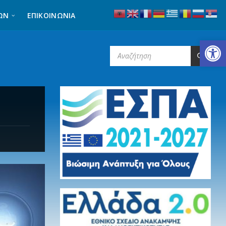
ΩΝ
ΕΠΙΚΟΙΝΩΝΊΑ
Ανοίξτε τη γραμμή εργαλείων
SEARCH: