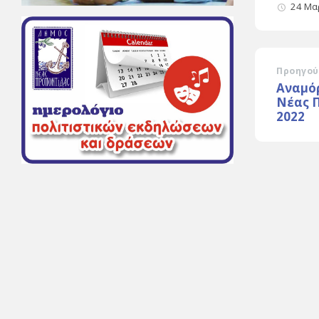
24 Μα
Προηγού
Αναμό
Νέας Π
2022