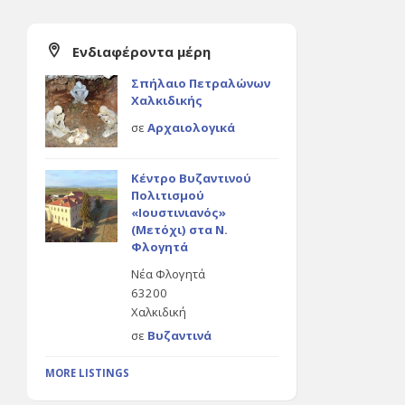
Ενδιαφέροντα μέρη
Σπήλαιο Πετραλώνων
Χαλκιδικής
σε
Αρχαιολογικά
Κέντρο Βυζαντινού
Πολιτισμού
«Ιουστινιανός»
(Μετόχι) στα Ν.
Φλογητά
Νέα Φλογητά
63200
Χαλκιδική
σε
Βυζαντινά
MORE LISTINGS