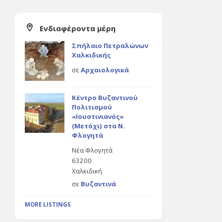
Ενδιαφέροντα μέρη
Σπήλαιο Πετραλώνων
Χαλκιδικής
σε
Αρχαιολογικά
Κέντρο Βυζαντινού
Πολιτισμού
«Ιουστινιανός»
(Μετόχι) στα Ν.
Φλογητά
Νέα Φλογητά
63200
Χαλκιδική
σε
Βυζαντινά
MORE LISTINGS