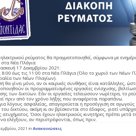
 ηλεκτρικού ρεύματος θα πραγματοποιηθεί, σύμφωνα με ενημέρ
στα Νέα Πλάγια:
ασκευή 17 Δεκεμβρίου 2021:
ις 8:00 έως τις 11:00 στα Νέα Πλάγια (Όλο το χωριό των Νέων 
αραλία των Νέων Πλαγίων).
ή θα γίνει μόνο, αν οι καιρικές συνθήκες είναι κατάλληλες, ώστ
οποιηθούν οι προγραμματισμένες εργασίες ενίσχυσης, βελτίωσ
σης των δικτύων. Εάν οι εργασίες τελειώσουν νωρίτερα, το ρε
εί πριν από τον χρόνο λήξης που αναφέρεται παραπάνω.
 για λόγους ασφαλείας, απαγορεύεται η προσέγγιση σε αγωγούς
 του δικτύου, ακόμη κι αν βρίσκονται στο έδαφος, γιατί υπάρχε
ς ατυχήματος. Όσοι έχουν ηλεκτρικούς κινητήρες πρέπει μετά τ
 να ελέγξουν, αν περιστρέφονται, όπως πριν.
κεμβρίου, 2021
in
Ανακοινώσεις