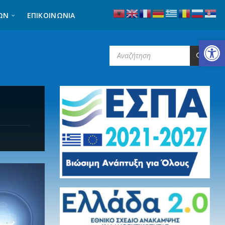
ΩΝ
ΕΠΙΚΟΙΝΩΝΊΑ
Ανοίξτε τη γραμμή εργαλείων
SEARCH: