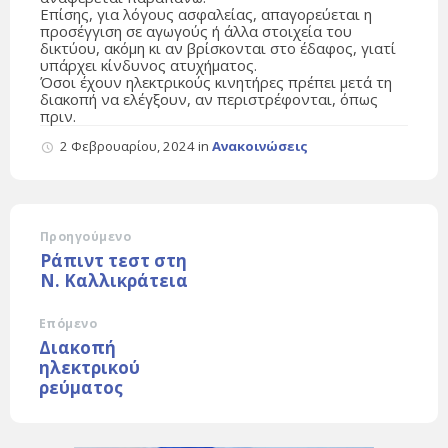
Επίσης, για λόγους ασφαλείας, απαγορεύεται η
προσέγγιση σε αγωγούς ή άλλα στοιχεία του
δικτύου, ακόμη κι αν βρίσκονται στο έδαφος, γιατί
υπάρχει κίνδυνος ατυχήματος.
Όσοι έχουν ηλεκτρικούς κινητήρες πρέπει μετά τη
διακοπή να ελέγξουν, αν περιστρέφονται, όπως
πριν.
2 Φεβρουαρίου, 2024
in
Ανακοινώσεις
Προηγούμενο
Ράπιντ τεστ στη
Ν. Καλλικράτεια
Επόμενο
Διακοπή
ηλεκτρικού
ρεύματος