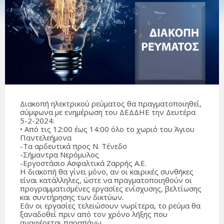
Διακοπή ηλεκτρικού ρεύματος θα πραγματοποιηθεί,
σύμφωνα με ενημέρωση του ΔΕΔΔΗΕ την Δευτέρα
5-2-2024:
• Από τις 12:00 έως 14:00 όλο το χωριό του Άγιου
Παντελεήμονα
-Τα αρδευτικά προς Ν. Τένεδο
-Σήμαντρα Νερόμυλος
-Εργοστάσιο Ασφαλτικά Ζαρρής Α.Ε.
Η διακοπή θα γίνει μόνο, αν οι καιρικές συνθήκες
είναι κατάλληλες, ώστε να πραγματοποιηθούν οι
προγραμματισμένες εργασίες ενίσχυσης, βελτίωσης
και συντήρησης των δικτύων.
Εάν οι εργασίες τελειώσουν νωρίτερα, το ρεύμα θα
ξαναδοθεί πριν από τον χρόνο λήξης που
αναφέρεται παραπάνω.