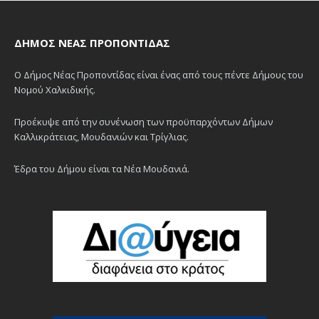
ΔΉΜΟΣ ΝΈΑΣ ΠΡΟΠΟΝΤΊΔΑΣ
Ο Δήμος Νέας Προποντίδας είναι ένας από τους πέντε Δήμους του
Νομού Χαλκιδικής.
Προέκυψε από την συνένωση των προϋπαρχόντων Δήμων
Καλλικράτειας, Μουδανιών και Τρίγλιας.
Έδρα του Δήμου είναι τα Νέα Μουδανιά.