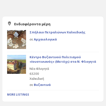
Ενδιαφέροντα μέρη
Σπήλαιο Πετραλώνων Χαλκιδικής
σε
Αρχαιολογικά
Κέντρο Βυζαντινού Πολιτισμού
«Ιουστινιανός» (Μετόχι) στα Ν. Φλογητά
Νέα Φλογητά
63200
Χαλκιδική
σε
Βυζαντινά
MORE LISTINGS