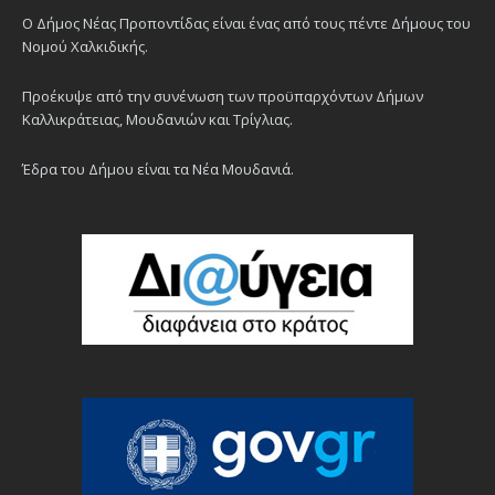
Ο Δήμος Νέας Προποντίδας είναι ένας από τους πέντε Δήμους του
Νομού Χαλκιδικής.
Προέκυψε από την συνένωση των προϋπαρχόντων Δήμων
Καλλικράτειας, Μουδανιών και Τρίγλιας.
Έδρα του Δήμου είναι τα Νέα Μουδανιά.