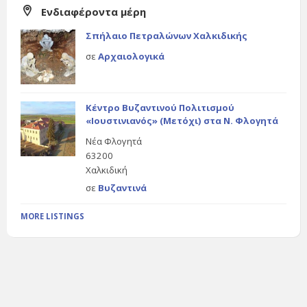
Ενδιαφέροντα μέρη
Σπήλαιο Πετραλώνων Χαλκιδικής
σε
Αρχαιολογικά
Κέντρο Βυζαντινού Πολιτισμού
«Ιουστινιανός» (Μετόχι) στα Ν. Φλογητά
Νέα Φλογητά
63200
Χαλκιδική
σε
Βυζαντινά
MORE LISTINGS