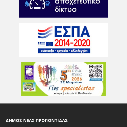
ΔΉΜΟΣ ΝΈΑΣ ΠΡΟΠΟΝΤΊΔΑΣ