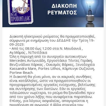
Διακοπή ηλεκτρικού ρεύματος θα πραγματοποιηθεί,
σύμφωνα με ενημέρωση του ΔΕΔΔΗΕ την Τρίτη 19-
09-2023:
• Από τις 08:00 έως 12:00 στα Ν. Mουδανιά ,
Αγ.Μάμας , Ν.Ποτίδαια
Όλη η περιοχή από το συνεργείο αυτοκινήτων
Mercedes Αντωνιάδη, Εργοστάσιο Τέντες Γεράκη,
Βενζινάδικο Χάρκας , Οικισμός Βάρκες, Ξενοδοχεία
Kassandra Mare, Portes Lithos, Κάμπινγκ Ουζούνη,
Portew Beach.
Η διακοπή θα γίνει μόνο, αν οι καιρικές συνθήκες
είναι κατάλληλες, ώστε να πραγματοποιηθούν οι
προγραμματισμένες εργασίες ενίσχυσης, βελτίωσης
και συντήρησης των δικτύων. Εάν οι εργασίες
τελειώσουν νωρίτερα, το ρεύμα θα ξαναδοθεί πριν
από τον χρόνο λήξης που αναφέρεται παραπάνω.
Επίσης, για λόγους ασφαλείας, απαγορεύεται η
προσέγγιση σε αγωγούς ή άλλα στοιχεία του