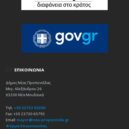
ΕΠΙΚΟΙΝΩΝΊΑ
Δήμος Νέας Προποντίδας
Μεγ. Αλεξάνδρου 26
63200 Νέα Μουδανιά
Τηλ.
+30 23733 50200
Fax: +30 23730 65793
Email:
mayor@nea-propontida.gr
Φόρμα Επικοινωνίας