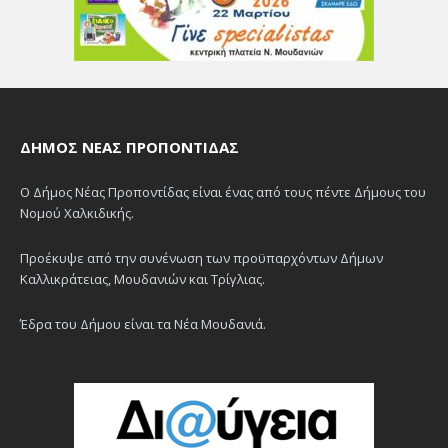
ΔΉΜΟΣ ΝΈΑΣ ΠΡΟΠΟΝΤΊΔΑΣ
Ο Δήμος Νέας Προποντίδας είναι ένας από τους πέντε Δήμους του
Νομού Χαλκιδικής.
Προέκυψε από την συνένωση των προϋπαρχόντων Δήμων
Καλλικράτειας, Μουδανιών και Τρίγλιας.
Έδρα του Δήμου είναι τα Νέα Μουδανιά.