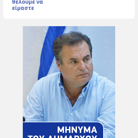
θέλουμε να
είμαστε