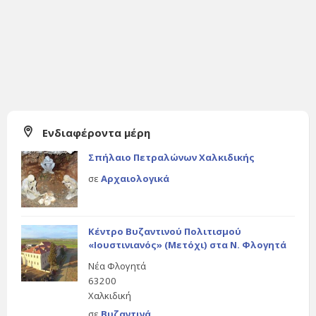
Ενδιαφέροντα μέρη
Σπήλαιο Πετραλώνων Χαλκιδικής
σε
Αρχαιολογικά
Κέντρο Βυζαντινού Πολιτισμού
«Ιουστινιανός» (Μετόχι) στα Ν. Φλογητά
Νέα Φλογητά
63200
Χαλκιδική
σε
Βυζαντινά