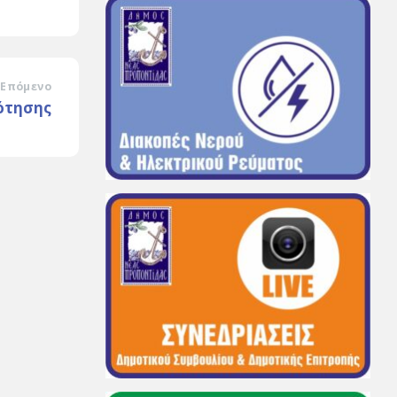
Επόμενο
ότησης