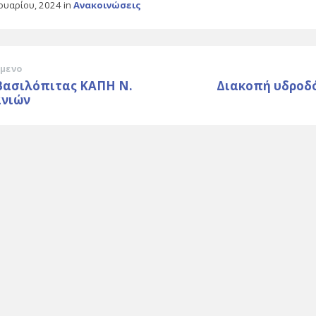
νουαρίου, 2024
in
Ανακοινώσεις
μενο
Βασιλόπιτας ΚΑΠΗ Ν.
Διακοπή υδροδ
νιών