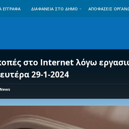
Α ΈΓΓΡΑΦΑ
ΔΙΑΦΆΝΕΙΑ ΣΤΟ ΔΉΜΟ
ΑΠΟΦΑΣΕΙΣ ΟΡΓΑΝ
κοπές στο Internet λόγω εργασ
Δευτέρα 29-1-2024
News