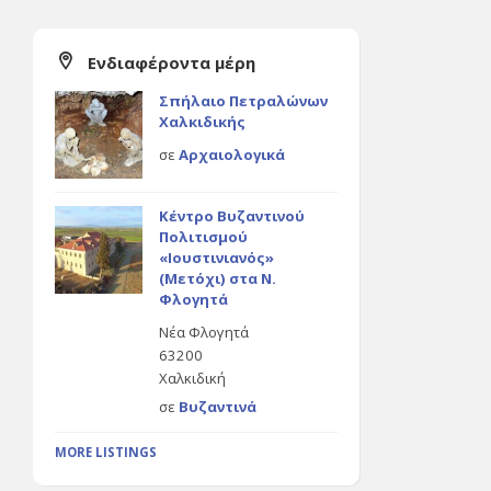
Ενδιαφέροντα μέρη
Σπήλαιο Πετραλώνων
Χαλκιδικής
σε
Αρχαιολογικά
Κέντρο Βυζαντινού
Πολιτισμού
«Ιουστινιανός»
(Μετόχι) στα Ν.
Φλογητά
Νέα Φλογητά
63200
Χαλκιδική
σε
Βυζαντινά
MORE LISTINGS