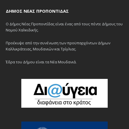
ΔΉΜΟΣ ΝΈΑΣ ΠΡΟΠΟΝΤΊΔΑΣ
Ο Δήμος Νέας Προποντίδας είναι ένας από τους πέντε Δήμους του
Νομού Χαλκιδικής.
Προέκυψε από την συνένωση των προϋπαρχόντων Δήμων
Καλλικράτειας, Μουδανιών και Τρίγλιας.
Έδρα του Δήμου είναι τα Νέα Μουδανιά.