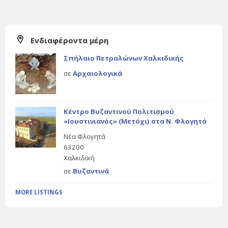
Ενδιαφέροντα μέρη
Σπήλαιο Πετραλώνων Χαλκιδικής
σε
Αρχαιολογικά
Κέντρο Βυζαντινού Πολιτισμού
«Ιουστινιανός» (Μετόχι) στα Ν. Φλογητά
Νέα Φλογητά
63200
Χαλκιδική
σε
Βυζαντινά
MORE LISTINGS