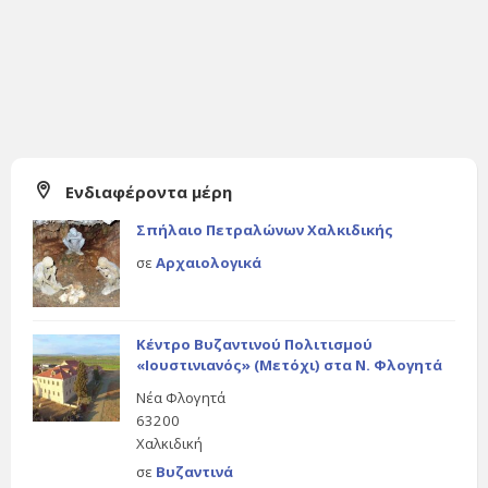
Ενδιαφέροντα μέρη
Σπήλαιο Πετραλώνων Χαλκιδικής
σε
Αρχαιολογικά
Κέντρο Βυζαντινού Πολιτισμού
«Ιουστινιανός» (Μετόχι) στα Ν. Φλογητά
Νέα Φλογητά
63200
Χαλκιδική
σε
Βυζαντινά