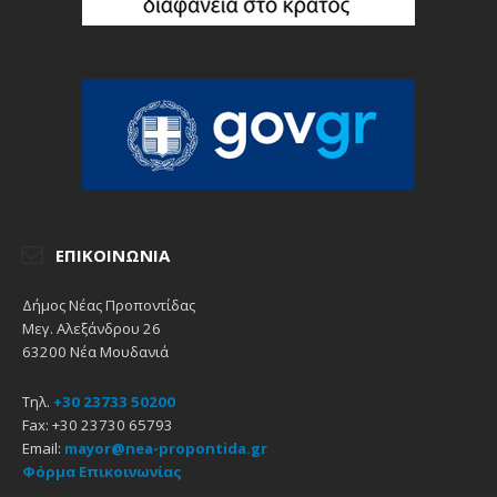
ΕΠΙΚΟΙΝΩΝΊΑ
Δήμος Νέας Προποντίδας
Μεγ. Αλεξάνδρου 26
63200 Νέα Μουδανιά
Τηλ.
+30 23733 50200
Fax: +30 23730 65793
Email:
mayor@nea-propontida.gr
Φόρμα Επικοινωνίας