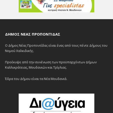
ΔΉΜΟΣ ΝΈΑΣ ΠΡΟΠΟΝΤΊΔΑΣ
Ο Δήμος Νέας Προποντίδας είναι ένας από τους πέντε Δήμους του
Νομού Χαλκιδικής.
Προέκυψε από την συνένωση των προϋπαρχόντων Δήμων
Καλλικράτειας, Μουδανιών και Τρίγλιας.
Έδρα του Δήμου είναι τα Νέα Μουδανιά.