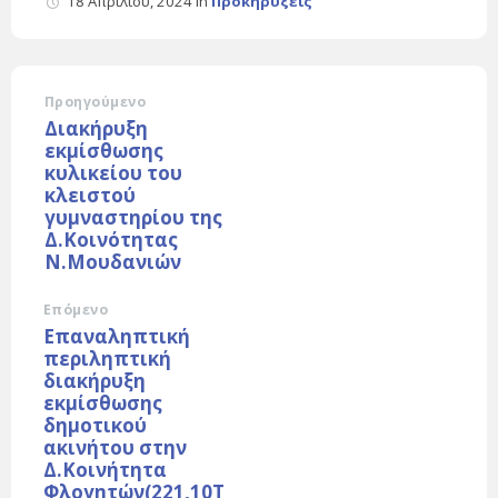
18 Απριλίου, 2024
in
Προκηρύξεις
Προηγούμενο
Διακήρυξη
εκμίσθωσης
κυλικείου του
κλειστού
γυμναστηρίου της
Δ.Κοινότητας
Ν.Μουδανιών
Επόμενο
Επαναληπτική
περιληπτική
διακήρυξη
εκμίσθωσης
δημοτικού
ακινήτου στην
Δ.Κοινήτητα
Φλογητών(221,10Τ