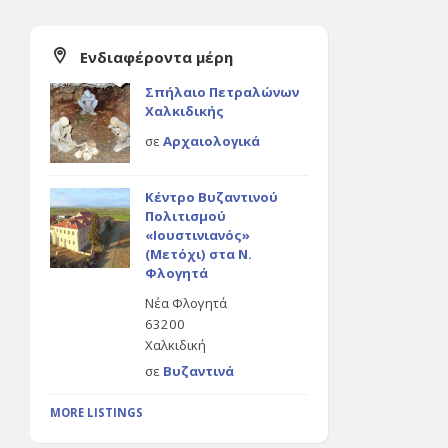
Ενδιαφέροντα μέρη
Σπήλαιο Πετραλώνων
Χαλκιδικής
σε
Αρχαιολογικά
Κέντρο Βυζαντινού
Πολιτισμού
«Ιουστινιανός»
(Μετόχι) στα Ν.
Φλογητά
Νέα Φλογητά
63200
Χαλκιδική
σε
Βυζαντινά
MORE LISTINGS