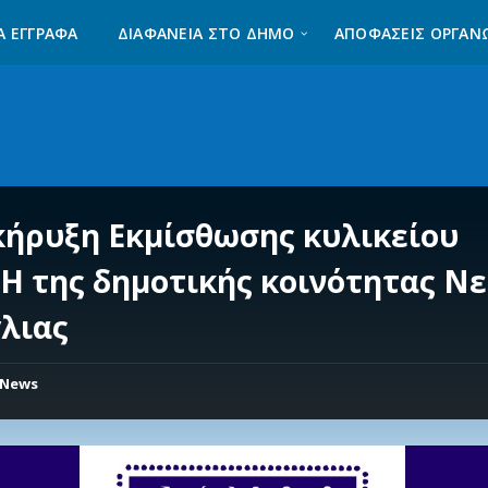
Α ΈΓΓΡΑΦΑ
ΔΙΑΦΆΝΕΙΑ ΣΤΟ ΔΉΜΟ
ΑΠΟΦΑΣΕΙΣ ΟΡΓΑΝ
κήρυξη Εκμίσθωσης κυλικείου
Η της δημοτικής κοινότητας Ν
γλιας
News