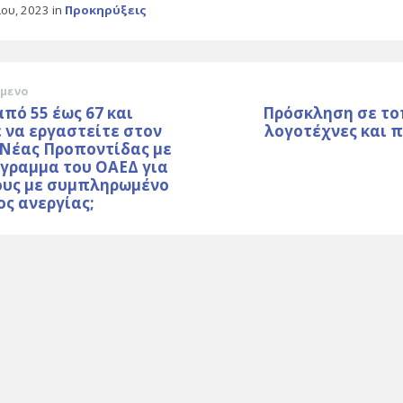
ίου, 2023
in
Προκηρύξεις
μενο
από 55 έως 67 και
Πρόσκληση σε το
 να εργαστείτε στον
λογοτέχνες και 
 Νέας Προποντίδας με
γραμμα του ΟΑΕΔ για
ους με συμπληρωμένο
ος ανεργίας;