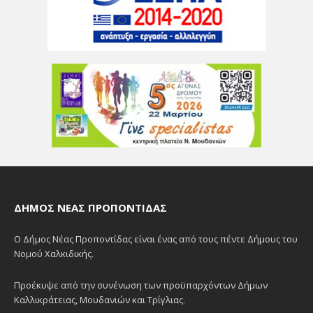
ΔΉΜΟΣ ΝΈΑΣ ΠΡΟΠΟΝΤΊΔΑΣ
Ο Δήμος Νέας Προποντίδας είναι ένας από τους πέντε Δήμους του
Νομού Χαλκιδικής.
Προέκυψε από την συνένωση των προϋπαρχόντων Δήμων
Καλλικράτειας, Μουδανιών και Τρίγλιας.