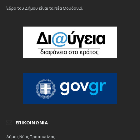
Έδρα του Δήμου είναι τα Νέα Μουδανιά.
ΕΠΙΚΟΙΝΩΝΊΑ
Δήμος Νέας Προποντίδας