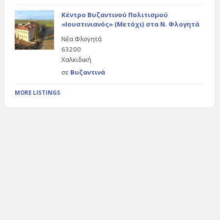
Κέντρο Βυζαντινού Πολιτισμού
«Ιουστινιανός» (Μετόχι) στα Ν. Φλογητά
Νέα Φλογητά
63200
Χαλκιδική
σε
Βυζαντινά
MORE LISTINGS