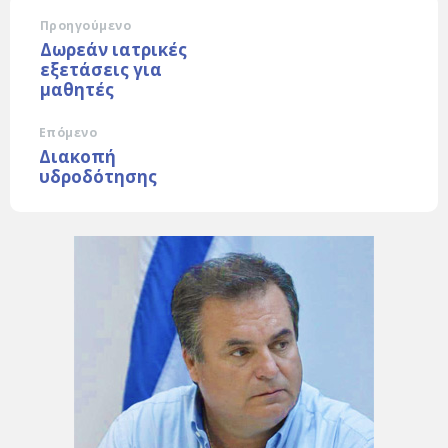
Προηγούμενο
Δωρεάν ιατρικές
εξετάσεις για
μαθητές
Επόμενο
Διακοπή
υδροδότησης