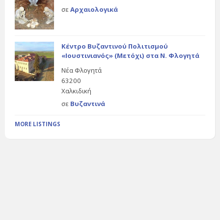
σε
Αρχαιολογικά
Κέντρο Βυζαντινού Πολιτισμού
«Ιουστινιανός» (Μετόχι) στα Ν. Φλογητά
Νέα Φλογητά
63200
Χαλκιδική
σε
Βυζαντινά
MORE LISTINGS