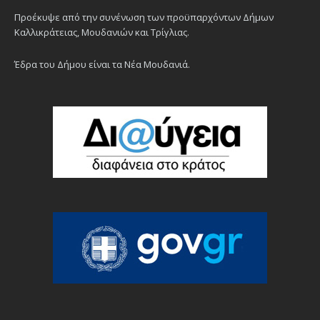
Προέκυψε από την συνένωση των προϋπαρχόντων Δήμων
Καλλικράτειας, Μουδανιών και Τρίγλιας.
Έδρα του Δήμου είναι τα Νέα Μουδανιά.