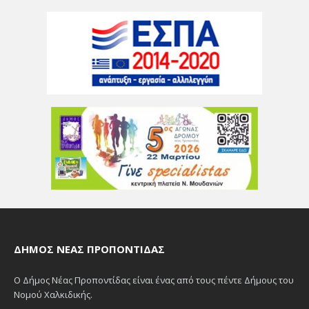
ΔΉΜΟΣ ΝΈΑΣ ΠΡΟΠΟΝΤΊΔΑΣ
Ο Δήμος Νέας Προποντίδας είναι ένας από τους πέντε Δήμους του
Νομού Χαλκιδικής.