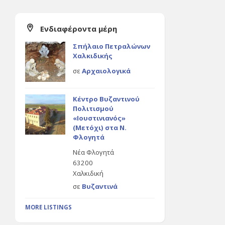
Ενδιαφέροντα μέρη
Σπήλαιο Πετραλώνων
Χαλκιδικής
σε
Αρχαιολογικά
Κέντρο Βυζαντινού
Πολιτισμού
«Ιουστινιανός»
(Μετόχι) στα Ν.
Φλογητά
Νέα Φλογητά
63200
Χαλκιδική
σε
Βυζαντινά
MORE LISTINGS