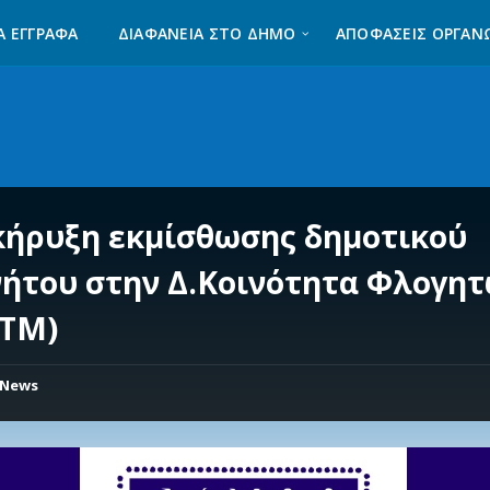
Α ΈΓΓΡΑΦΑ
ΔΙΑΦΆΝΕΙΑ ΣΤΟ ΔΉΜΟ
ΑΠΟΦΑΣΕΙΣ ΟΡΓΑΝ
κήρυξη εκμίσθωσης δημοτικού
νήτου στην Δ.Κοινότητα Φλογη
0ΤΜ)
News