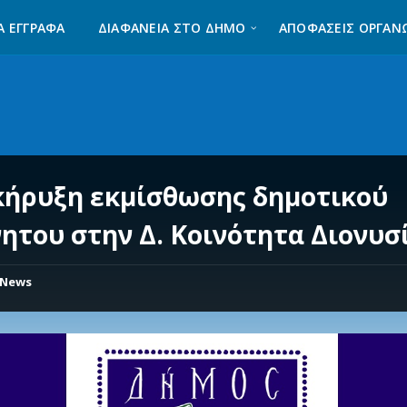
Α ΈΓΓΡΑΦΑ
ΔΙΑΦΆΝΕΙΑ ΣΤΟ ΔΉΜΟ
ΑΠΟΦΑΣΕΙΣ ΟΡΓΑΝ
κήρυξη εκμίσθωσης δημοτικού
νητου στην Δ. Κοινότητα Διονυσ
News