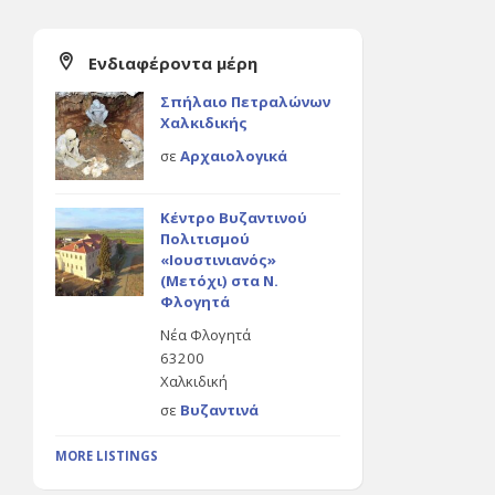
Ενδιαφέροντα μέρη
Σπήλαιο Πετραλώνων
Χαλκιδικής
σε
Αρχαιολογικά
Κέντρο Βυζαντινού
Πολιτισμού
«Ιουστινιανός»
(Μετόχι) στα Ν.
Φλογητά
Νέα Φλογητά
63200
Χαλκιδική
σε
Βυζαντινά
MORE LISTINGS