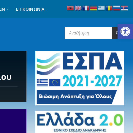
ΩΝ
ΕΠΙΚΟΙΝΩΝΊΑ
Ανοίξτε τη γραμμή εργαλείων
SEARCH:
ίου