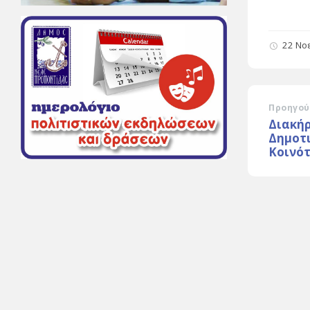
22 Νο
Προηγού
Διακή
Δημοτι
Κοινό