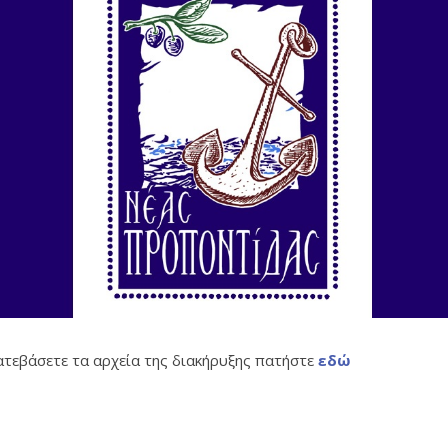
κατεβάσετε τα αρχεία της διακήρυξης πατήστε
εδώ