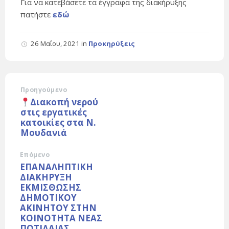
Για να κατεβάσετε τα έγγραφα της διακήρυξης
πατήστε
εδώ
26 Μαΐου, 2021
in
Προκηρύξεις
Προηγούμενο
Διακοπή νερού
στις εργατικές
κατοικίες στα Ν.
Μουδανιά
Επόμενο
ΕΠΑΝΑΛΗΠΤΙΚΗ
ΔΙΑΚΗΡΥΞΗ
ΕΚΜΙΣΘΩΣΗΣ
ΔΗΜΟΤΙΚΟΥ
ΑΚΙΝΗΤΟΥ ΣΤΗΝ
ΚΟΙΝΟΤΗΤΑ ΝΕΑΣ
ΠΟΤΙΔΑΙΑΣ