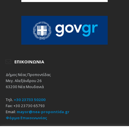
ΕΠΙΚΟΙΝΩΝΊΑ
Δήμος Νέας Προποντίδας
Μεγ. Αλεξάνδρου 26
63200 Νέα Μουδανιά
Τηλ.
+30 23733 50200
Fax: +30 23730 65793
Email:
mayor@nea-propontida.gr
Φόρμα Επικοινωνίας