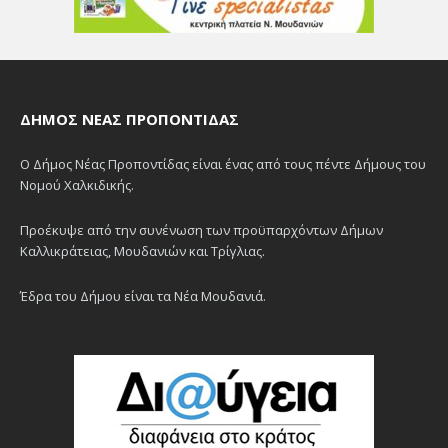
ΔΉΜΟΣ ΝΈΑΣ ΠΡΟΠΟΝΤΊΔΑΣ
Ο Δήμος Νέας Προποντίδας είναι ένας από τους πέντε Δήμους του
Νομού Χαλκιδικής.
Προέκυψε από την συνένωση των προϋπαρχόντων Δήμων
Καλλικράτειας, Μουδανιών και Τρίγλιας.
Έδρα του Δήμου είναι τα Νέα Μουδανιά.