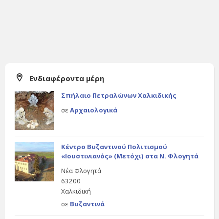
Ενδιαφέροντα μέρη
Σπήλαιο Πετραλώνων Χαλκιδικής
σε
Αρχαιολογικά
Κέντρο Βυζαντινού Πολιτισμού
«Ιουστινιανός» (Μετόχι) στα Ν. Φλογητά
Νέα Φλογητά
63200
Χαλκιδική
σε
Βυζαντινά