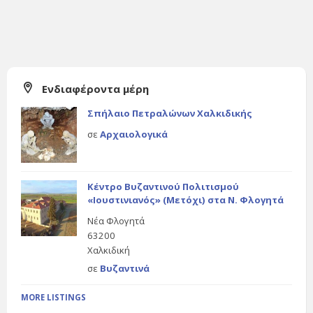
Ενδιαφέροντα μέρη
Σπήλαιο Πετραλώνων Χαλκιδικής
σε
Αρχαιολογικά
Κέντρο Βυζαντινού Πολιτισμού
«Ιουστινιανός» (Μετόχι) στα Ν. Φλογητά
Νέα Φλογητά
63200
Χαλκιδική
σε
Βυζαντινά
MORE LISTINGS