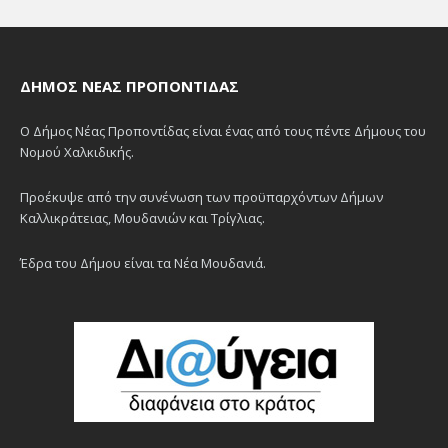
ΔΉΜΟΣ ΝΈΑΣ ΠΡΟΠΟΝΤΊΔΑΣ
Ο Δήμος Νέας Προποντίδας είναι ένας από τους πέντε Δήμους του
Νομού Χαλκιδικής.
Προέκυψε από την συνένωση των προϋπαρχόντων Δήμων
Καλλικράτειας, Μουδανιών και Τρίγλιας.
Έδρα του Δήμου είναι τα Νέα Μουδανιά.