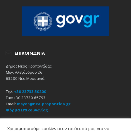
ΕΠΙΚΟΙΝΩΝΊΑ
Δήμος Νέας Προποντίδας
Μεγ. Αλεξάνδρου 26
63200 Νέα Μουδανιά
Τηλ.
+30 23733 50200
Fax: +30 23730 65793
Email:
mayor@nea-propontida.gr
Φόρμα Επικοινωνίας
Δήλωση Προσβασιμότητας
Χρησιμοποιούμε cookies στον ιστότοπό μας για να