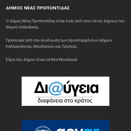
ΔΉΜΟΣ ΝΈΑΣ ΠΡΟΠΟΝΤΊΔΑΣ
Ο Δήμος Νέας Προποντίδας είναι ένας από τους πέντε Δήμους του
Νομού Χαλκιδικής.
Προέκυψε από την συνένωση των προϋπαρχόντων Δήμων
Καλλικράτειας, Μουδανιών και Τρίγλιας.
Έδρα του Δήμου είναι τα Νέα Μουδανιά.