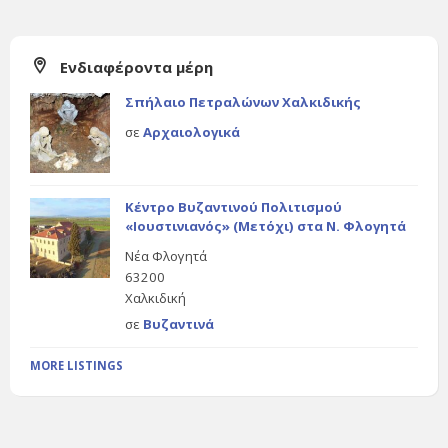
Ενδιαφέροντα μέρη
Σπήλαιο Πετραλώνων Χαλκιδικής
σε
Αρχαιολογικά
Κέντρο Βυζαντινού Πολιτισμού
«Ιουστινιανός» (Μετόχι) στα Ν. Φλογητά
Νέα Φλογητά
63200
Χαλκιδική
σε
Βυζαντινά
MORE LISTINGS