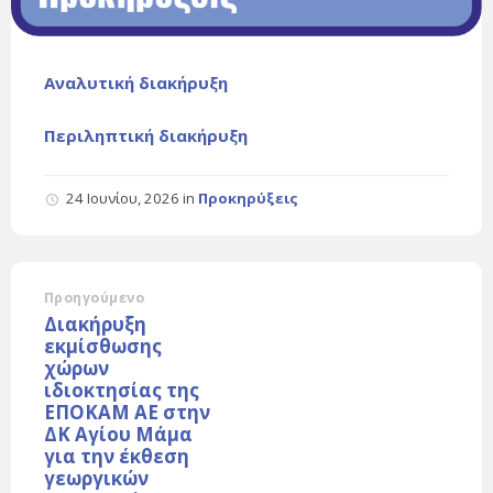
Αναλυτική διακήρυξη
Περιληπτική διακήρυξη
24 Ιουνίου, 2026
in
Προκηρύξεις
Προηγούμενο
Διακήρυξη
εκμίσθωσης
χώρων
ιδιοκτησίας της
ΕΠΟΚΑΜ ΑΕ στην
ΔΚ Αγίου Μάμα
για την έκθεση
γεωργικών