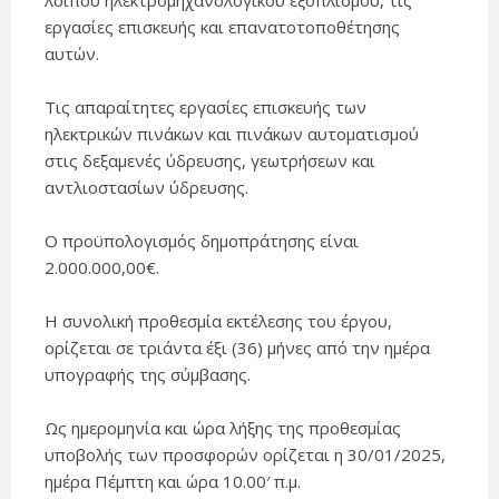
λοιπού ηλεκτρομηχανολογικού εξοπλισμού, τις
εργασίες επισκευής και επανατοτοποθέτησης
αυτών.
Τις απαραίτητες εργασίες επισκευής των
ηλεκτρικών πινάκων και πινάκων αυτοματισμού
στις δεξαμενές ύδρευσης, γεωτρήσεων και
αντλιοστασίων ύδρευσης.
Ο προϋπολογισμός δημοπράτησης είναι
2.000.000,00€.
Η συνολική προθεσμία εκτέλεσης του έργου,
ορίζεται σε τριάντα έξι (36) μήνες από την ημέρα
υπογραφής της σύμβασης.
Ως ημερομηνία και ώρα λήξης της προθεσμίας
υποβολής των προσφορών ορίζεται η 30/01/2025,
ημέρα Πέμπτη και ώρα 10.00′ π.μ.