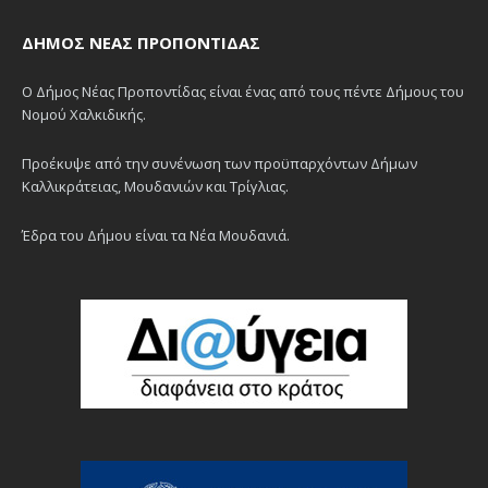
ΔΉΜΟΣ ΝΈΑΣ ΠΡΟΠΟΝΤΊΔΑΣ
Ο Δήμος Νέας Προποντίδας είναι ένας από τους πέντε Δήμους του
Νομού Χαλκιδικής.
Προέκυψε από την συνένωση των προϋπαρχόντων Δήμων
Καλλικράτειας, Μουδανιών και Τρίγλιας.
Έδρα του Δήμου είναι τα Νέα Μουδανιά.