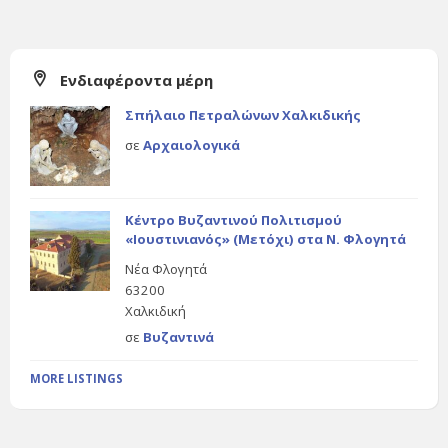
Ενδιαφέροντα μέρη
Σπήλαιο Πετραλώνων Χαλκιδικής
σε
Αρχαιολογικά
Κέντρο Βυζαντινού Πολιτισμού
«Ιουστινιανός» (Μετόχι) στα Ν. Φλογητά
Νέα Φλογητά
63200
Χαλκιδική
σε
Βυζαντινά
MORE LISTINGS