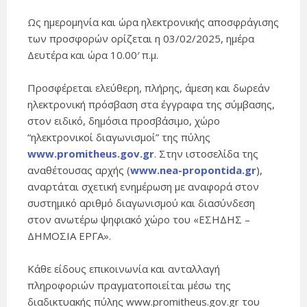
Ως ημερομηνία και ώρα ηλεκτρονικής αποσφράγισης
των προσφορών ορίζεται η 03/02/2025, ημέρα
Δευτέρα και ώρα 10.00′ π.μ.
Προσφέρεται ελεύθερη, πλήρης, άμεση και δωρεάν
ηλεκτρονική πρόσβαση στα έγγραφα της σύμβασης,
στον ειδικό, δημόσια προσβάσιμο, χώρο
“ηλεκτρονικοί διαγωνισμοί” της πύλης
www.promitheus.gov.gr
. Στην ιστοσελίδα της
αναθέτουσας αρχής (
www.nea-propontida.gr
),
αναρτάται σχετική ενημέρωση με αναφορά στον
συστημικό αριθμό διαγωνισμού και διασύνδεση
στον ανωτέρω ψηφιακό χώρο του «ΕΣΗΔΗΣ –
ΔΗΜΟΣΙΑ ΕΡΓΑ».
Κάθε είδους επικοινωνία και ανταλλαγή
πληροφοριών πραγματοποιείται μέσω της
διαδικτυακής πύλης www.promitheus.gov.gr του