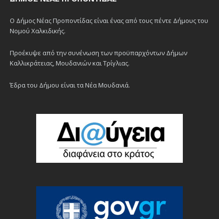
Ο Δήμος Νέας Προποντίδας είναι ένας από τους πέντε Δήμους του
Νομού Χαλκιδικής.
Προέκυψε από την συνένωση των προϋπαρχόντων Δήμων
Καλλικράτειας, Μουδανιών και Τρίγλιας.
Έδρα του Δήμου είναι τα Νέα Μουδανιά.