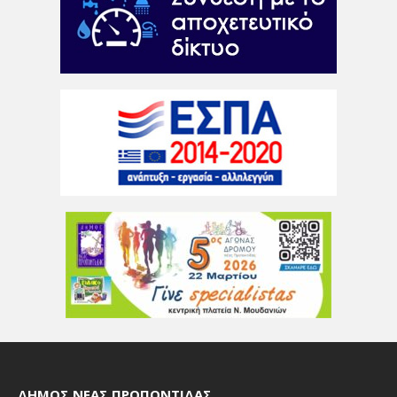
ΔΉΜΟΣ ΝΈΑΣ ΠΡΟΠΟΝΤΊΔΑΣ