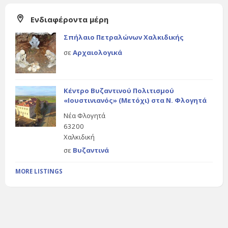
Ενδιαφέροντα μέρη
Σπήλαιο Πετραλώνων Χαλκιδικής
σε
Αρχαιολογικά
Κέντρο Βυζαντινού Πολιτισμού
«Ιουστινιανός» (Μετόχι) στα Ν. Φλογητά
Νέα Φλογητά
63200
Χαλκιδική
σε
Βυζαντινά
MORE LISTINGS