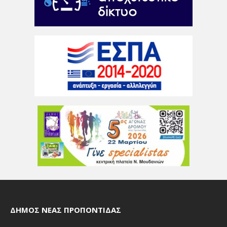
ΔΉΜΟΣ ΝΈΑΣ ΠΡΟΠΟΝΤΊΔΑΣ