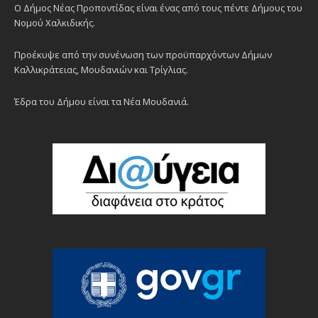
Ο Δήμος Νέας Προποντίδας είναι ένας από τους πέντε Δήμους του
Νομού Χαλκιδικής.
Προέκυψε από την συνένωση των προϋπαρχόντων Δήμων
Καλλικράτειας, Μουδανιών και Τρίγλιας.
Έδρα του Δήμου είναι τα Νέα Μουδανιά.