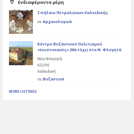
Ενδιαφέροντα μέρη
Σπήλαιο Πετραλώνων Χαλκιδικής
σε
Αρχαιολογικά
Κέντρο Βυζαντινού Πολιτισμού
«Ιουστινιανός» (Μετόχι) στα Ν. Φλογητά
Νέα Φλογητά
63200
Χαλκιδική
σε
Βυζαντινά
MORE LISTINGS