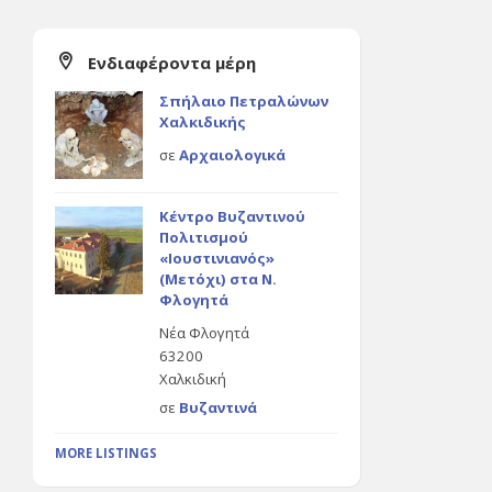
Ενδιαφέροντα μέρη
Σπήλαιο Πετραλώνων
Χαλκιδικής
σε
Αρχαιολογικά
Κέντρο Βυζαντινού
Πολιτισμού
«Ιουστινιανός»
(Μετόχι) στα Ν.
Φλογητά
Νέα Φλογητά
63200
Χαλκιδική
σε
Βυζαντινά
MORE LISTINGS