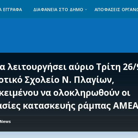
Α ΈΓΓΡΑΦΑ
ΔΙΑΦΆΝΕΙΑ ΣΤΟ ΔΉΜΟ
ΑΠΟΦΑΣΕΙΣ ΟΡΓΑΝ
α λειτουργήσει αύριο Τρίτη 26/
οτικό Σχολείο Ν. Πλαγίων,
κειμένου να ολοκληρωθούν οι
ασίες κατασκευής ράμπας ΑΜΕΑ
News