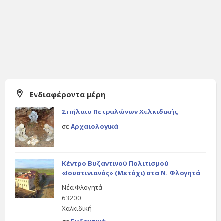
Ενδιαφέροντα μέρη
Σπήλαιο Πετραλώνων Χαλκιδικής
σε
Αρχαιολογικά
Κέντρο Βυζαντινού Πολιτισμού
«Ιουστινιανός» (Μετόχι) στα Ν. Φλογητά
Νέα Φλογητά
63200
Χαλκιδική
σε
Βυζαντινά