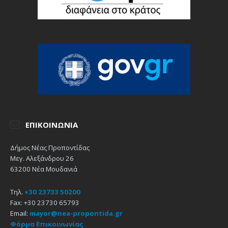
ΕΠΙΚΟΙΝΩΝΊΑ
Δήμος Νέας Προποντίδας
Μεγ. Αλεξάνδρου 26
63200 Νέα Μουδανιά
Τηλ.
+30 23733 50200
Fax: +30 23730 65793
Email:
mayor@nea-propontida.gr
Φόρμα Επικοινωνίας