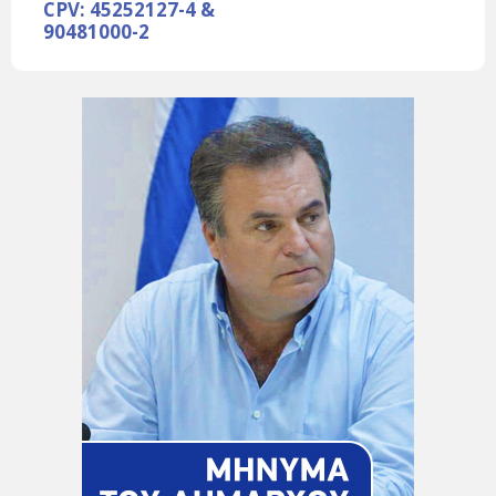
CPV: 45252127-4 &
90481000-2