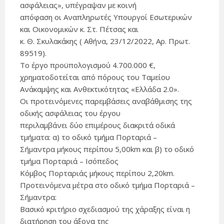
ασφάλειας», υπέγραψαν με κοινή
απόφαση οι Αναπληρωτές Υπουργοί Εσωτερικών
και Οικονομικών κ. Στ. Πέτσας και
κ. Θ. Σκυλακάκης ( Αθήνα, 23/12/2022, Αρ. Πρωτ.
89519).
Το έργο προϋπολογισμού 4.700.000 €,
χρηματοδοτείται από πόρους του Ταμείου
Ανάκαμψης και Ανθεκτικότητας «Ελλάδα 2.0».
Οι προτεινόμενες παρεμβάσεις αναβάθμισης της
οδικής ασφάλειας του έργου
περιλαμβάνει δύο επιμέρους διακριτά οδικά
τμήματα: α) το οδικό τμήμα Πορταριά –
Σήμαντρα μήκους περίπου 5,00km και β) το οδικό
τμήμα Πορταριά – Ισόπεδος
Κόμβος Πορταριάς μήκους περίπου 2,20km.
Προτεινόμενα μέτρα στο οδικό τμήμα Πορταριά –
Σήμαντρα:
Βασικό κριτήριο σχεδιασμού της χάραξης είναι η
διατήρηση του άξονα της