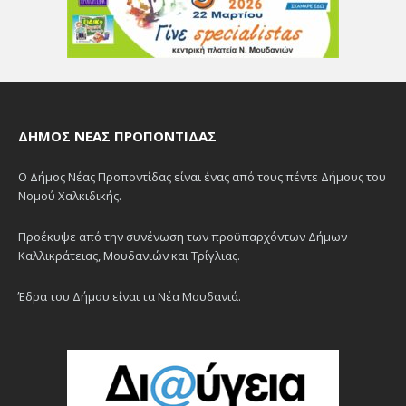
ΔΉΜΟΣ ΝΈΑΣ ΠΡΟΠΟΝΤΊΔΑΣ
Ο Δήμος Νέας Προποντίδας είναι ένας από τους πέντε Δήμους του
Νομού Χαλκιδικής.
Προέκυψε από την συνένωση των προϋπαρχόντων Δήμων
Καλλικράτειας, Μουδανιών και Τρίγλιας.
Έδρα του Δήμου είναι τα Νέα Μουδανιά.