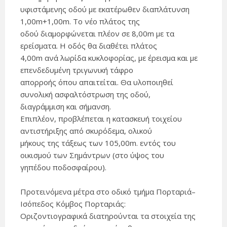
υφιστάμενης οδού με εκατέρωθεν διαπλάτυνση
1,00m+1,00m. Το νέο πλάτος της
οδού διαμορφώνεται πλέον σε 8,00m με τα
ερείσματα. Η οδός θα διαθέτει πλάτος
4,00m ανά λωρίδα κυκλοφορίας, με έρεισμα και με
επενδεδυμένη τριγωνική τάφρο
απορροής όπου απαιτείται. Θα υλοποιηθεί
συνολική ασφαλτόστρωση της οδού,
διαγράμμιση και σήμανση.
Επιπλέον, προβλέπεται η κατασκευή τοιχείου
αντιστήριξης από σκυρόδεμα, ολικού
μήκους της τάξεως των 105,00m. εντός του
οικισμού των Σημάντρων (στο ύψος του
γηπέδου ποδοσφαίρου).
Προτεινόμενα μέτρα στο οδικό τμήμα Πορταριά–
Ισόπεδος Κόμβος Πορταριάς:
Οριζοντιογραφικά διατηρούνται τα στοιχεία της