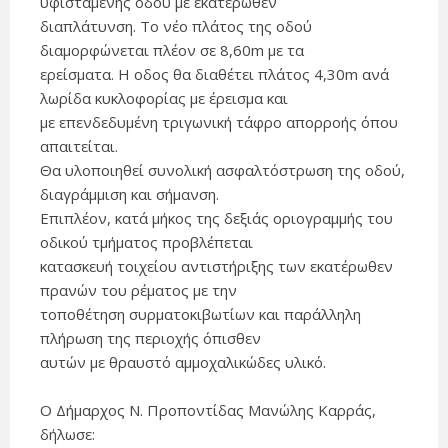
υφιστάμενης οδού με εκατέρωθεν
διαπλάτυνση. Το νέο πλάτος της οδού
διαμορφώνεται πλέον σε 8,60m με τα
ερείσματα. Η οδος θα διαθέτει πλάτος 4,30m ανά
λωρίδα κυκλοφορίας με έρεισμα και
με επενδεδυμένη τριγωνική τάφρο απορροής όπου
απαιτείται.
Θα υλοποιηθεί συνολική ασφαλτόστρωση της οδού,
διαγράμμιση και σήμανση.
Επιπλέον, κατά μήκος της δεξιάς οριογραμμής του
οδικού τμήματος προβλέπεται
κατασκευή τοιχείου αντιστήριξης των εκατέρωθεν
πρανών του ρέματος με την
τοποθέτηση συρματοκιβωτίων και παράλληλη
πλήρωση της περιοχής όπισθεν
αυτών με θραυστό αμμοχαλικώδες υλικό.
Ο Δήμαρχος Ν. Προποντίδας Μανώλης Καρράς,
δήλωσε: