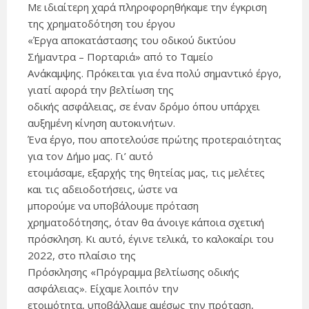
Με ιδιαίτερη χαρά πληροφορηθήκαμε την έγκριση
της χρηματοδότηση του έργου
«Έργα αποκατάστασης του οδικού δικτύου
Σήμαντρα – Πορταριά» από το Ταμείο
Ανάκαμψης. Πρόκειται για ένα πολύ σημαντικό έργο,
γιατί αφορά την βελτίωση της
οδικής ασφάλειας, σε έναν δρόμο όπου υπάρχει
αυξημένη κίνηση αυτοκινήτων.
Ένα έργο, που αποτελούσε πρώτης προτεραιότητας
για τον Δήμο μας. Γι’ αυτό
ετοιμάσαμε, εξαρχής της θητείας μας, τις μελέτες
και τις αδειοδοτήσεις, ώστε να
μπορούμε να υποβάλουμε πρόταση
χρηματοδότησης, όταν θα άνοιγε κάποια σχετική
πρόσκληση. Κι αυτό, έγινε τελικά, το καλοκαίρι του
2022, στο πλαίσιο της
Πρόσκλησης «Πρόγραμμα βελτίωσης οδικής
ασφάλειας». Είχαμε λοιπόν την
ετοιμότητα, υποβάλλαμε αμέσως την πρόταση,