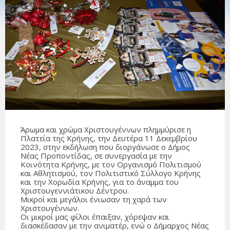
Άρωμα και χρώμα Χριστουγέννων πλημμύρισε η
Πλατεία της Κρήνης, την Δευτέρα 11 Δεκεμβρίου
2023, στην εκδήλωση που διοργάνωσε ο Δήμος
Νέας Προποντίδας, σε συνεργασία με την
Κοινότητα Κρήνης, με τον Οργανισμό Πολιτισμού
και Αθλητισμού, τον Πολιτιστικό Σύλλογο Κρήνης
και την Χορωδία Κρήνης, για το άναμμα του
Χριστουγεννιάτικου Δέντρου.
Μικροί και μεγάλοι ένιωσαν τη χαρά των
Χριστουγέννων.
Οι μικροί μας φίλοι έπαιξαν, χόρεψαν και
διασκέδασαν με την ανιματέρ, ενώ ο Δήμαρχος Νέας