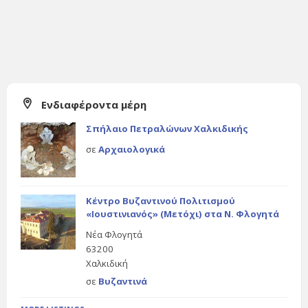
Ενδιαφέροντα μέρη
Σπήλαιο Πετραλώνων Χαλκιδικής
σε
Αρχαιολογικά
Κέντρο Βυζαντινού Πολιτισμού
«Ιουστινιανός» (Μετόχι) στα Ν. Φλογητά
Νέα Φλογητά
63200
Χαλκιδική
σε
Βυζαντινά