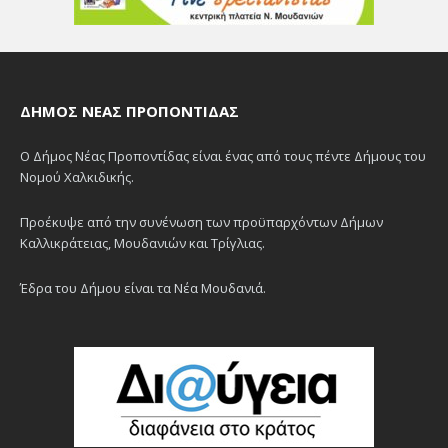
ΔΉΜΟΣ ΝΈΑΣ ΠΡΟΠΟΝΤΊΔΑΣ
Ο Δήμος Νέας Προποντίδας είναι ένας από τους πέντε Δήμους του
Νομού Χαλκιδικής.
Προέκυψε από την συνένωση των προϋπαρχόντων Δήμων
Καλλικράτειας, Μουδανιών και Τρίγλιας.
Έδρα του Δήμου είναι τα Νέα Μουδανιά.