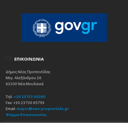
ΕΠΙΚΟΙΝΩΝΊΑ
Δήμος Νέας Προποντίδας
Μεγ. Αλεξάνδρου 26
63200 Νέα Μουδανιά
Τηλ.
+30 23733 50200
Fax: +30 23730 65793
Email:
mayor@nea-propontida.gr
Φόρμα Επικοινωνίας
Δήλωση Προσβασιμότητας