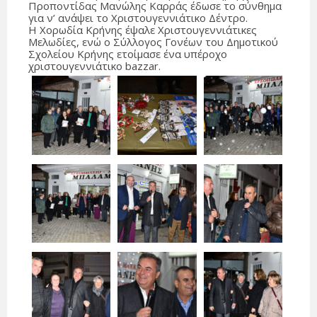
Προποντίδας Μανώλης Καρράς έδωσε το σύνθημα
για ν’ ανάψει το Χριστουγεννιάτικο Δέντρο.
Η Χορωδία Κρήνης έψαλε Χριστουγεννιάτικες
Μελωδίες, ενώ ο Σύλλογος Γονέων του Δημοτικού
Σχολείου Κρήνης ετοίμασε ένα υπέροχο
χριστουγεννιάτικο bazzar.