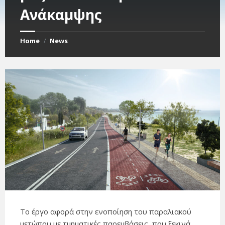
Ανάκαμψης
Home
News
/
Το έργο αφορά στην ενοποίηση του παραλιακού
μετώπου με τμηματικές παρεμβάσεις, που ξεκινά