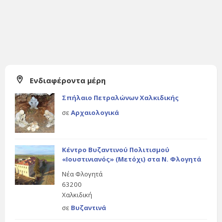
Ενδιαφέροντα μέρη
Σπήλαιο Πετραλώνων Χαλκιδικής
σε
Αρχαιολογικά
Κέντρο Βυζαντινού Πολιτισμού
«Ιουστινιανός» (Μετόχι) στα Ν. Φλογητά
Νέα Φλογητά
63200
Χαλκιδική
σε
Βυζαντινά