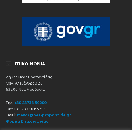
ΕΠΙΚΟΙΝΩΝΊΑ
Δήμος Νέας Προποντίδας
Μεγ. Αλεξάνδρου 26
63200 Νέα Μουδανιά
Τηλ.
+30 23733 50200
Fax: +30 23730 65793
Email:
mayor@nea-propontida.gr
Φόρμα Επικοινωνίας