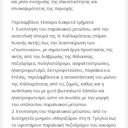
και μέσο ενίσχυσης της ελκυστικότητας και
επισκεψιμότητας της περιοχής.
Περιλαμβάνει τέσσερα διακριτά τμήματα:
1. Ενοποίηση του παραλιακού μετώπου, από την
ανατολική πλευρά της Ν. Καλλικράτειας (πάρκο
Κυανής Ακτής) έως την διασταύρωση των
«Γεωπονικών», με σημαντικά έργα προστασίας της
ακτής από την διάβρωσης της θάλασσας,
πεζοδρόμια, ποδηλατόδρομο, ασφαλτοστρώσεις,
ηλεκτροφωτισμό, δεντροφύτεύσεις, παγκάκια κ.α.
Επίσης, περιλαμβάνεται η αποκατάσταση του μώλου
της Καλλικράτειας από τις ζημιές, καθώς και η
ανάπλαση του με χυτό βωτσαλωτό δάπεδο και
ηλεκτροφωτισμό, ώστε να συνάδει με την μορφή
του υπόλοιπου παραλιακού μετώπου.
2. Ενοποίηση του παραλιακού μετώπου, από το
διατηρητέο μνημείο «Μαγαζάρα» στη Ν. Τρίγλια έως
το υφιστάμενο παραλιακό πεζοδρόμιο του οικισμού