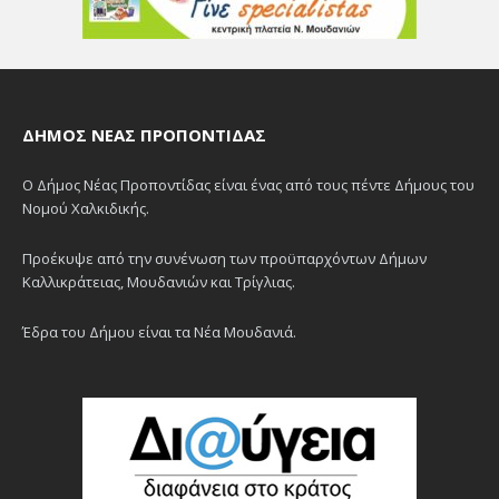
ΔΉΜΟΣ ΝΈΑΣ ΠΡΟΠΟΝΤΊΔΑΣ
Ο Δήμος Νέας Προποντίδας είναι ένας από τους πέντε Δήμους του
Νομού Χαλκιδικής.
Προέκυψε από την συνένωση των προϋπαρχόντων Δήμων
Καλλικράτειας, Μουδανιών και Τρίγλιας.
Έδρα του Δήμου είναι τα Νέα Μουδανιά.