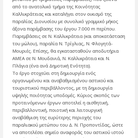
από το ανατολικό τμήμα της Κοινότητας
Καλλικράτειας και καταλήγει στον οικισμό της
παραλίας Διονυσίου με συνολικό γραμμικό μήκος
άξονα παρέμβασης του έργου 7.000 m περίπου.
Παρεμβάσεις σε Ν. Καλλικράτεια (και αποκατάσταση
του μώλου), παραλία Ν. Τρίγλιας, Ν. Φλογητά-
Μουριές. Επίσης, θα εγκατασταθούν αποδυτήρια
ΑΜΕΑ σε Ν. Μουδανιά, Ν. Καλλικράτεια και Ν.
Πλάγια (ένα ανά Δημοτική Ενότητα).
Το έργο στοχεύει στη δημιουργία ενός
οργανωμένου και αναβαθμισμένου αστικού και
τουριστικού περιβάλλοντος, με τη δημιουργία
υψηλής ποιότητας υποδομές. Κύριος σκοπός των
προτεινόμενων έργων αποτελεί η αισθητική,
περιβαλλοντική, ποιοτική και λειτουργική
αναβάθμιση της ευρύτερης περιοχής του
παραλιακού μετώπου του Δ. Ν. Προποντίδας, ώστε
να αποτελέσει σημείο αναφοράς του αστικού ιστού