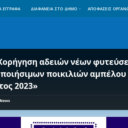
Α ΈΓΓΡΑΦΑ
ΔΙΑΦΆΝΕΙΑ ΣΤΟ ΔΉΜΟ
ΑΠΟΦΑΣΕΙΣ ΟΡΓΑΝ
Χορήγηση αδειών νέων φυτεύσ
οποιήσιμων ποικιλιών αμπέλου 
τος 2023»
News