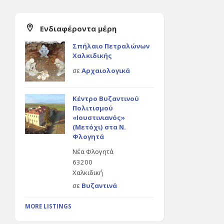
Ενδιαφέροντα μέρη
Σπήλαιο Πετραλώνων
Χαλκιδικής
σε
Αρχαιολογικά
Κέντρο Βυζαντινού
Πολιτισμού
«Ιουστινιανός»
(Μετόχι) στα Ν.
Φλογητά
Νέα Φλογητά
63200
Χαλκιδική
σε
Βυζαντινά
MORE LISTINGS