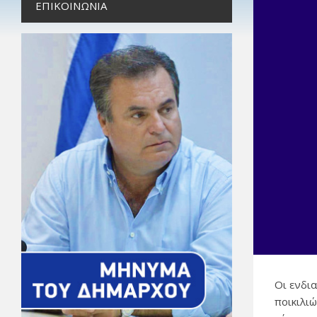
ΕΠΙΚΟΙΝΩΝΊΑ
Οι ενδι
ποικιλι