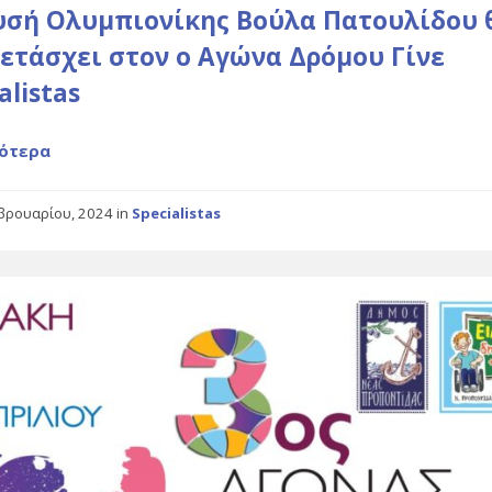
υσή Ολυμπιονίκης Βούλα Πατουλίδου 
ετάσχει στον ο Αγώνα Δρόμου Γίνε
alistas
ότερα
βρουαρίου, 2024
in
Specialistas