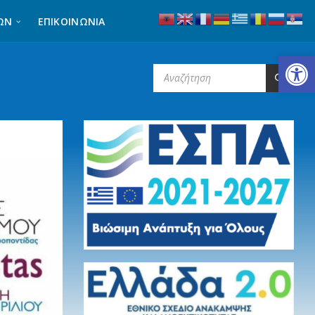
ΩΝ
ΕΠΙΚΟΙΝΩΝΊΑ
Ανοίξτε τη γραμμή εργαλείων
SEARCH: