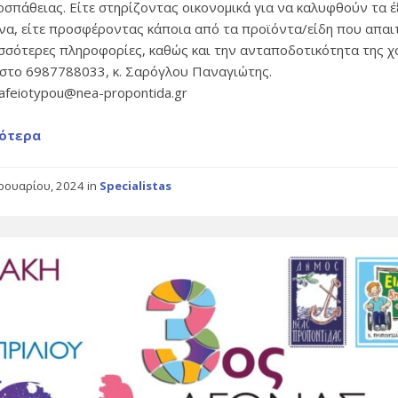
οσπάθειας. Είτε στηρίζοντας οικονομικά για να καλυφθούν τα 
να, είτε προσφέροντας κάποια από τα προϊόντα/είδη που απαι
ισσότερες πληροφορίες, καθώς και την ανταποδοτικότητα της χ
 στο 6987788033, κ. Σαρόγλου Παναγιώτης.
rafeiotypou@nea-propontida.gr
ότερα
ρουαρίου, 2024
in
Specialistas