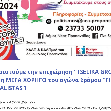
ριστούμε την επιχείρηση “TSELIKA GR
η ΜΕΓΑ ΧΟΡΗΓΟ του αγώνα δρόμου “Γ
ALISTAS”!
ρώ να γίνω χορηγός;
ς κι εσύ να ενισχύσεις τον αγώνα μας, μπορείς να γίνεις χορηγ