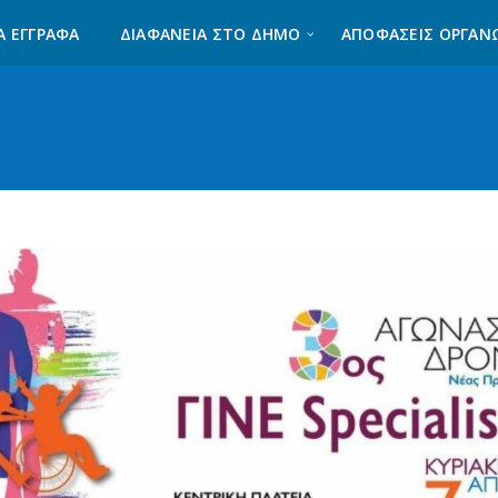
Α ΈΓΓΡΑΦΑ
ΔΙΑΦΆΝΕΙΑ ΣΤΟ ΔΉΜΟ
ΑΠΟΦΑΣΕΙΣ ΟΡΓΑΝ