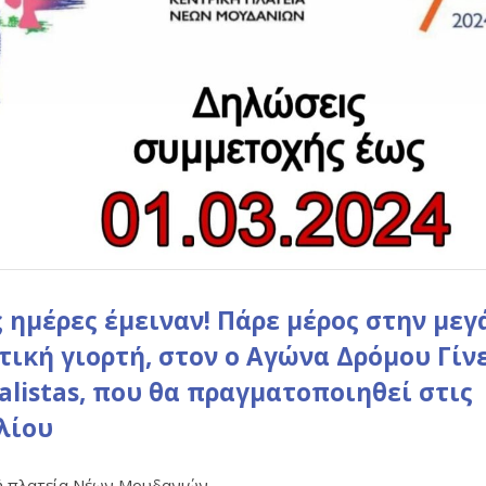
ς ημέρες έμειναν! Πάρε μέρος στην μεγ
τική γιορτή, στον ο Αγώνα Δρόμου Γίν
ialistas, που θα πραγματοποιηθεί στις
λίου
ή πλατεία Νέων Μουδανιών