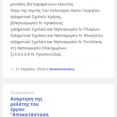
μονάδες θα παραμείνουν κλειστές
λόγω της εορτής του πολιούχου Αγίου Γεωργίου.
α)Δημοτικό Σχολείο Κρήνης.
β)Νηπιαγωγείο Ν. Ηράκλειας.
γ)Δημοτικό Σχολείο και Νηπιαγωγείο Ν. Πλαγίων.
δ)Δημοτικό Σχολείο και Νηπιαγωγείο Ν. Φλογητών.
ε)Δημοτικό Σχολείο και Νηπιαγωγείο Ν. Ποτίδαιας
στ) Νηπιαγωγείο Ελαιοχωρίων.
ζ) Ε.Ε.Ε.Ε.Κ Ν. Προποντίδας.
21 Απριλίου, 2026
in
Ανακοινώσεις
Προηγούμενο
Ανάρτηση της
μελέτης του
έργου:
“Αποκατάσταση