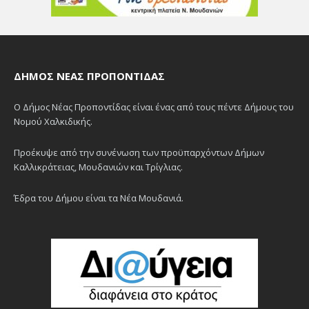
ΔΉΜΟΣ ΝΈΑΣ ΠΡΟΠΟΝΤΊΔΑΣ
Ο Δήμος Νέας Προποντίδας είναι ένας από τους πέντε Δήμους του
Νομού Χαλκιδικής.
Προέκυψε από την συνένωση των προϋπαρχόντων Δήμων
Καλλικράτειας, Μουδανιών και Τρίγλιας.
Έδρα του Δήμου είναι τα Νέα Μουδανιά.