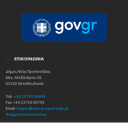
ΕΠΙΚΟΙΝΩΝΊΑ
Δήμος Νέας Προποντίδας
Μεγ. Αλεξάνδρου 26
63200 Νέα Μουδανιά
Τηλ.
+30 23733 50200
Fax: +30 23730 65793
Email:
mayor@nea-propontida.gr
Φόρμα Επικοινωνίας
Δήλωση Προσβασιμότητας