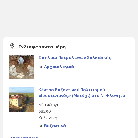
Ενδιαφέροντα μέρη
Σπήλαιο Πετραλώνων Χαλκιδικής
σε
Αρχαιολογικά
Κέντρο Βυζαντινού Πολιτισμού
«Ιουστινιανός» (Μετόχι) στα Ν. Φλογητά
Νέα Φλογητά
63200
Χαλκιδική
σε
Βυζαντινά