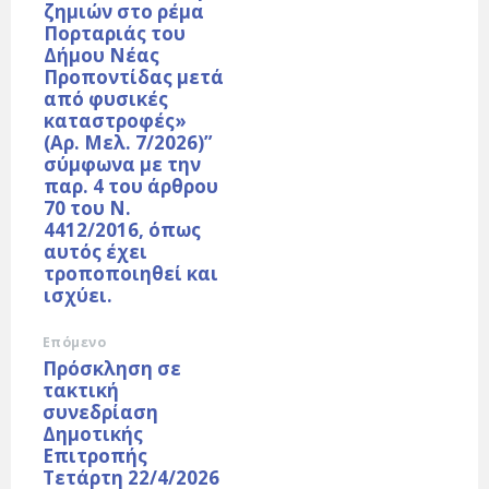
ζημιών στο ρέμα
Πορταριάς του
Δήμου Νέας
Προποντίδας μετά
από φυσικές
καταστροφές»
(Αρ. Μελ. 7/2026)”
σύμφωνα με την
παρ. 4 του άρθρου
70 του Ν.
4412/2016, όπως
αυτός έχει
τροποποιηθεί και
ισχύει.
Επόμενο
Πρόσκληση σε
τακτική
συνεδρίαση
Δημοτικής
Επιτροπής
Τετάρτη 22/4/2026