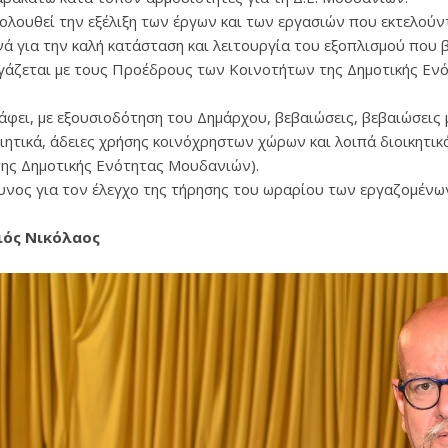
ολουθεί την εξέλιξη των έργων και των εργασιών που εκτελού
νά για την καλή κατάσταση και λειτουργία του εξοπλισμού που
γάζεται με τους Προέδρους των Κοινοτήτων της Δημοτικής Εν
άφει, με εξουσιοδότηση του Δημάρχου, βεβαιώσεις, βεβαιώσεις 
ιητικά, άδειες χρήσης κοινόχρηστων χώρων και λοιπά διοικητικ
της Δημοτικής Ενότητας Μουδανιών).
υνος για τον έλεγχο της τήρησης του ωραρίου των εργαζομένων 
ιός Νικόλαος