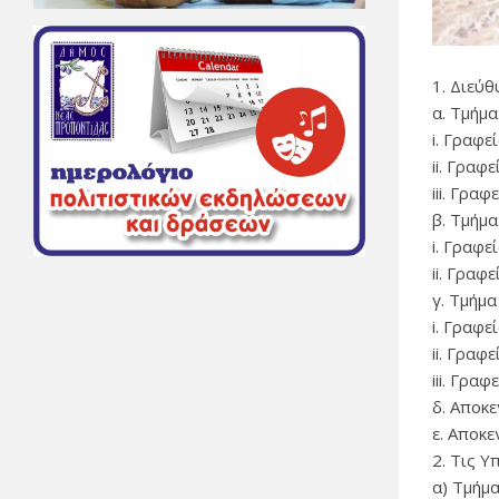
1. Διεύθ
α. Τμήμ
i. Γραφ
ii. Γραφ
iii. Γραφ
β. Τμήμ
i. Γραφ
ii. Γρα
γ. Τμήμ
i. Γραφ
ii. Γρα
iii. Γρ
δ. Αποκ
ε. Αποκ
2. Τις Υ
α) Τμήμ