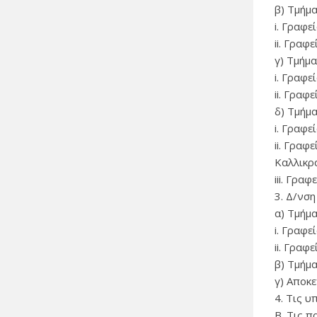
β) Τμήμ
i. Γραφε
ii. Γραφ
γ) Τμήμ
i. Γραφ
ii. Γρα
δ) Τμήμ
i. Γραφε
ii. Γρα
Καλλικρά
iii. Γρα
3. Δ/νσ
α) Τμήμ
i. Γραφ
ii. Γρα
β) Τμήμ
γ) Αποκ
4. Τις 
Β. Τις 