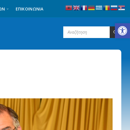
ΩΝ
ΕΠΙΚΟΙΝΩΝΊΑ
Ανοίξτε τη γραμμή εργαλείων
SEARCH: