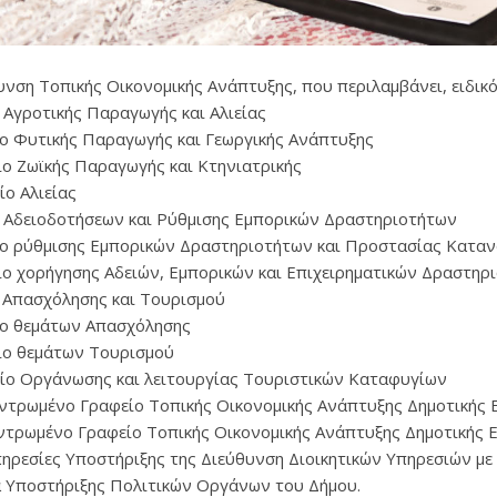
υνση Τοπικής Οικονομικής Ανάπτυξης, που περιλαμβάνει, ειδικό
α Αγροτικής Παραγωγής και Αλιείας
είο Φυτικής Παραγωγής και Γεωργικής Ανάπτυξης
είο Ζωϊκής Παραγωγής και Κτηνιατρικής
είο Αλιείας
α Αδειοδοτήσεων και Ρύθμισης Εμπορικών Δραστηριοτήτων
είο ρύθμισης Εμπορικών Δραστηριοτήτων και Προστασίας Κατα
φείο χορήγησης Αδειών, Εμπορικών και Επιχειρηματικών Δραστηρ
α Απασχόλησης και Τουρισμού
είο θεμάτων Απασχόλησης
φείο θεμάτων Τουρισμού
αφείο Οργάνωσης και λειτουργίας Τουριστικών Καταφυγίων
εντρωμένο Γραφείο Τοπικής Οικονομικής Ανάπτυξης Δημοτικής 
εντρωμένο Γραφείο Τοπικής Οικονομικής Ανάπτυξης Δημοτικής Ε
πηρεσίες Υποστήριξης της Διεύθυνση Διοικητικών Υπηρεσιών με 
α Υποστήριξης Πολιτικών Οργάνων του Δήμου.