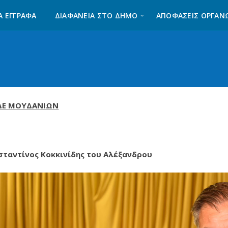
Α ΈΓΓΡΑΦΑ
ΔΙΑΦΆΝΕΙΑ ΣΤΟ ΔΉΜΟ
ΑΠΟΦΑΣΕΙΣ ΟΡΓΑΝ
 ΔΕ ΜΟΥΔΑΝΙΩΝ
ταντίνος Κοκκινίδης του Αλέξανδρου