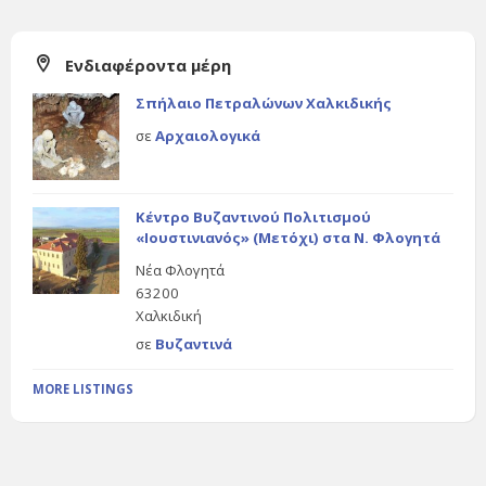
Ενδιαφέροντα μέρη
Σπήλαιο Πετραλώνων Χαλκιδικής
σε
Αρχαιολογικά
Κέντρο Βυζαντινού Πολιτισμού
«Ιουστινιανός» (Μετόχι) στα Ν. Φλογητά
Νέα Φλογητά
63200
Χαλκιδική
σε
Βυζαντινά
MORE LISTINGS