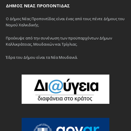
ΔΉΜΟΣ ΝΈΑΣ ΠΡΟΠΟΝΤΊΔΑΣ
Ο Δήμος Νέας Προποντίδας είναι ένας από τους πέντε Δήμους του
Νομού Χαλκιδικής.
Προέκυψε από την συνένωση των προϋπαρχόντων Δήμων
Καλλικράτειας, Μουδανιών και Τρίγλιας.
Έδρα του Δήμου είναι τα Νέα Μουδανιά.