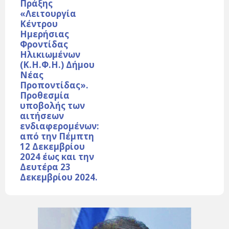
Πράξης
«Λειτουργία
Κέντρου
Ημερήσιας
Φροντίδας
Ηλικιωμένων
(Κ.Η.Φ.Η.) Δήμου
Νέας
Προποντίδας».
Προθεσμία
υποβολής των
αιτήσεων
ενδιαφερομένων:
από την Πέμπτη
12 Δεκεμβρίου
2024 έως και την
Δευτέρα 23
Δεκεμβρίου 2024.