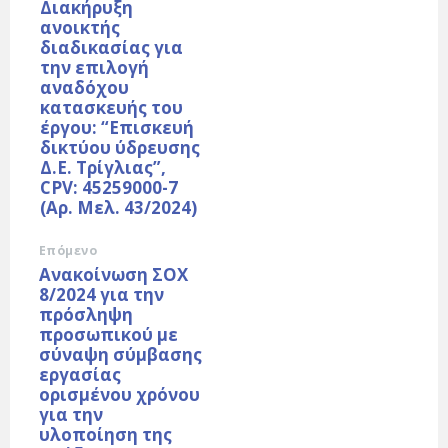
Διακήρυξη
ανοικτής
διαδικασίας για
την επιλογή
αναδόχου
κατασκευής του
έργου: “Επισκευή
δικτύου ύδρευσης
Δ.Ε. Τρίγλιας”,
CPV: 45259000-7
(Αρ. Μελ. 43/2024)
Επόμενο
Ανακοίνωση ΣΟΧ
8/2024 για την
πρόσληψη
προσωπικού με
σύναψη σύμβασης
εργασίας
ορισμένου χρόνου
για την
υλοποίηση της