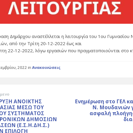
αση Δημάρχου αναστέλλεται η λειτουργία του 1ου Γυμνασίου Ν
ών, από την Τρίτη 20-12-2022 έως και
πτη 22-12-2022, λόγω εργασιών που πραγματοποιούνται στο κτ
κεμβρίου, 2022
in
Ανακοινώσεις
μενο
ΡΥΞΗ ΑΝΟΙΚΤΗΣ
Ενημέρωση στο ΓΕΛ κα
ΚΑΣΙΑΣ ΜΕΣΩ ΤΟΥ
Ν. Μουδανιών γ
ΟΥ ΣΥΣΤΗΜΑΤΟΣ
ασφαλή πλοήγη
ΤΡΟΝΙΚΩΝ ΔΗΜΟΣΙΩΝ
δια
ΕΩΝ (Ε.Σ.Η.ΔΗ.Σ.)
ΗΝ ΕΠΙΛΟΓΗ