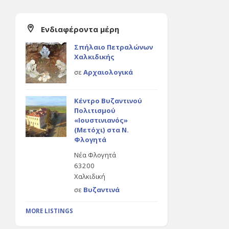
Ενδιαφέροντα μέρη
Σπήλαιο Πετραλώνων
Χαλκιδικής
σε
Αρχαιολογικά
Κέντρο Βυζαντινού
Πολιτισμού
«Ιουστινιανός»
(Μετόχι) στα Ν.
Φλογητά
Νέα Φλογητά
63200
Χαλκιδική
σε
Βυζαντινά
MORE LISTINGS