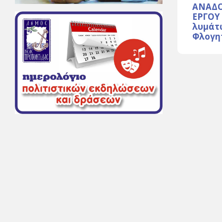
ΑΝΑΔΟ
ΕΡΓΟΥ
λυμάτ
Φλογη