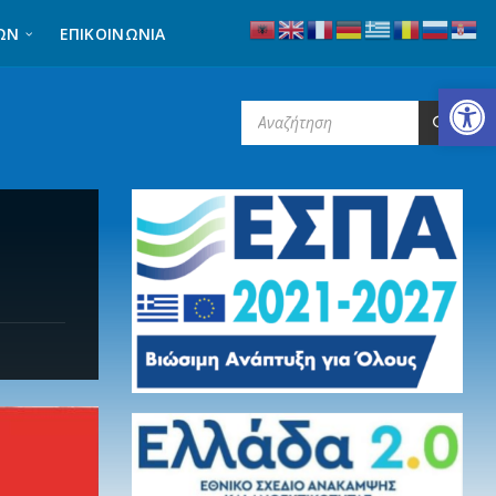
ΩΝ
ΕΠΙΚΟΙΝΩΝΊΑ
Ανοίξτε τη γραμμή εργαλείων
SEARCH: