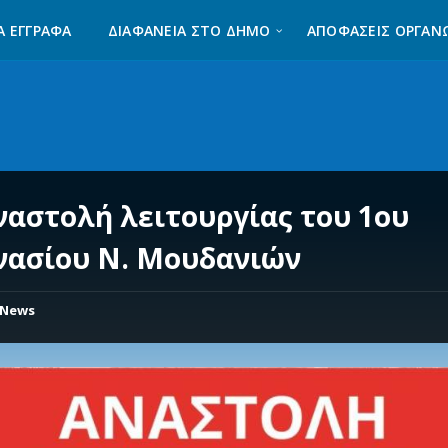
Α ΈΓΓΡΑΦΑ
ΔΙΑΦΆΝΕΙΑ ΣΤΟ ΔΉΜΟ
ΑΠΟΦΑΣΕΙΣ ΟΡΓΑΝ
ναστολή λειτουργίας του 1ου
νασίου Ν. Μουδανιών
News