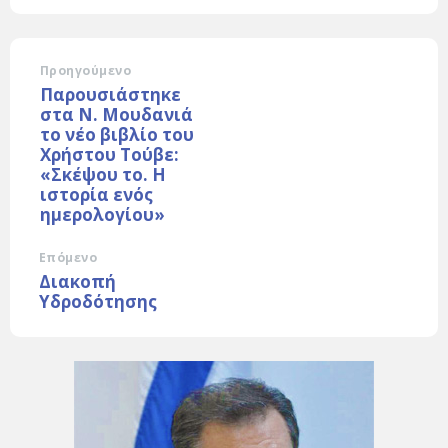
Προηγούμενο
Παρουσιάστηκε
στα Ν. Μουδανιά
το νέο βιβλίο του
Χρήστου Τούβε:
«Σκέψου το. Η
ιστορία ενός
ημερολογίου»
Επόμενο
Διακοπή
Υδροδότησης