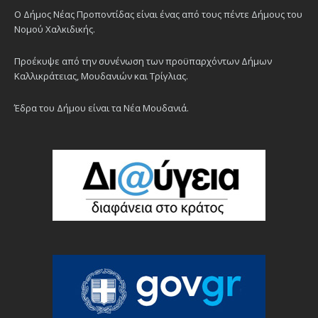
Ο Δήμος Νέας Προποντίδας είναι ένας από τους πέντε Δήμους του
Νομού Χαλκιδικής.
Προέκυψε από την συνένωση των προϋπαρχόντων Δήμων
Καλλικράτειας, Μουδανιών και Τρίγλιας.
Έδρα του Δήμου είναι τα Νέα Μουδανιά.