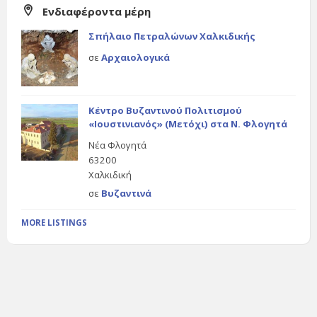
Ενδιαφέροντα μέρη
Σπήλαιο Πετραλώνων Χαλκιδικής
σε
Αρχαιολογικά
Κέντρο Βυζαντινού Πολιτισμού
«Ιουστινιανός» (Μετόχι) στα Ν. Φλογητά
Νέα Φλογητά
63200
Χαλκιδική
σε
Βυζαντινά
MORE LISTINGS