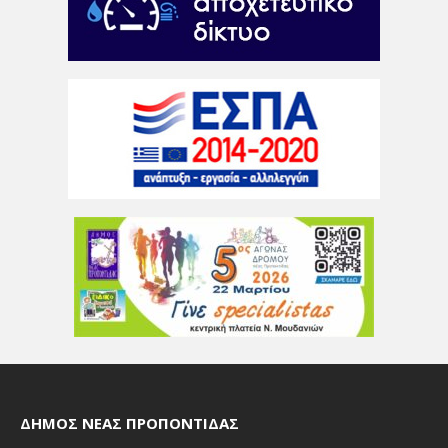
ΔΉΜΟΣ ΝΈΑΣ ΠΡΟΠΟΝΤΊΔΑΣ