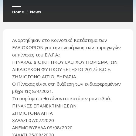
Home
News
/
Αναρτήθηκαν στο Κοινοτικό Κατάστημα των
ΕΛΑΙΟΧΩΡΙΩΝ για την ενημέρωση των παραγωγών
οι πίνακες του Ε.Λ.Γ.Α.:
ΠΙΝΑΚΑΣ ΔΙΟΙΚΗΤΙΚΟΥ ΕΛΕΓΧΟΥ ΠΟΡΙΣΜΑΤΩΝ
ΔΙΚΑΙΟΥΧΩΝ ΦΥΤΙΚΟΥ «ΕΤΗΣΙΟ 2017΄» Κ.Ο.Ε.
ΖΗΜΙΟΓΟΝΟ ΑΙΤΙΟ: ΞΗΡΑΣΙΑ
Ο Πίνακας είναι στη διάθεση των ενδιαφερομένων
μέχρι τις 8/4/2021.
Τα πορίσματα θα δίνονται κατόπιν ραντεβού.
ΠΙΝΑΚΕΣ ΕΠΑΝΕΚΤΙΜΗΣΕΩΝ
ΖΗΜΙΟΓΟΝΑ ΑΙΤΙΑ:
ΧΑΛΑΖΙ 07/07/2020
ΑΝΕΜΟΘΥΕΛΛΑ 09/08/2020
ΧΑΛΑΖΙ 25/08/2020