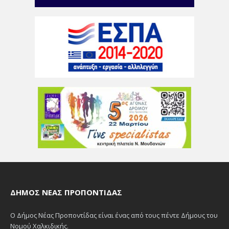
ΔΉΜΟΣ ΝΈΑΣ ΠΡΟΠΟΝΤΊΔΑΣ
Ο Δήμος Νέας Προποντίδας είναι ένας από τους πέντε Δήμους του
Νομού Χαλκιδικής.