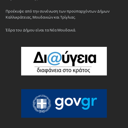
Προέκυψε από την συνένωση των προϋπαρχόντων Δήμων
Καλλικράτειας, Μουδανιών και Τρίγλιας.
Έδρα του Δήμου είναι τα Νέα Μουδανιά.