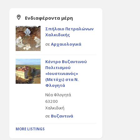
Ενδιαφέροντα μέρη
Σπήλαιο Πετραλώνων
Χαλκιδικής
σε
Αρχαιολογικά
Κέντρο Βυζαντινού
Πολιτισμού
«Ιουστινιανός»
(Μετόχι) στα Ν.
Φλογητά
Νέα Φλογητά
63200
Χαλκιδική
σε
Βυζαντινά
MORE LISTINGS