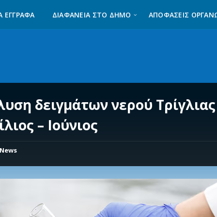
Α ΈΓΓΡΑΦΑ
ΔΙΑΦΆΝΕΙΑ ΣΤΟ ΔΉΜΟ
ΑΠΟΦΑΣΕΙΣ ΟΡΓΑΝ
λυση δειγμάτων νερού Τρίγλιας
λιος – Ιούνιος
News