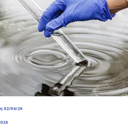
η 02/04/26
2026