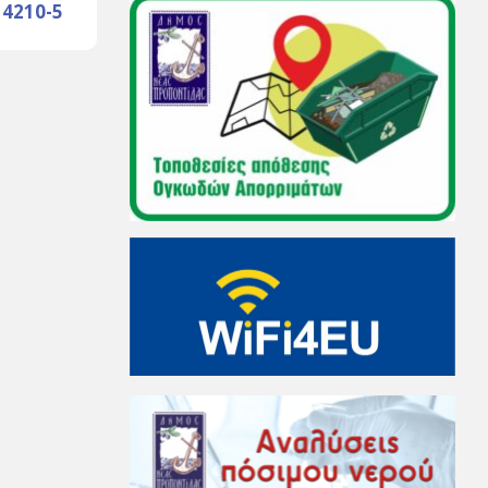
14210-5