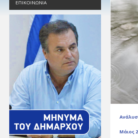
ΕΠΙΚΟΙΝΩΝΊΑ
Ανάλυσ
Μάιος 