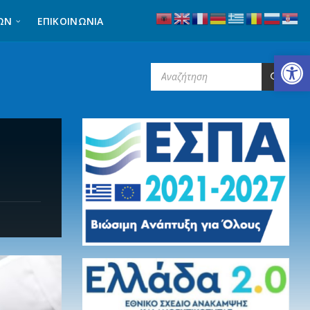
ΩΝ
ΕΠΙΚΟΙΝΩΝΊΑ
Ανοίξτε τη γραμμή εργαλείων
SEARCH: