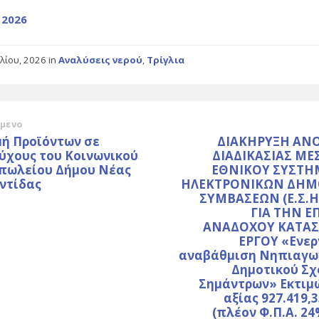
 2026
ιλίου, 2026
in
Αναλύσεις νερού
,
Τρίγλια
μενο
μή Προϊόντων σε
ΔΙΑΚΗΡΥΞΗ ΑΝ
ύχους του Κοινωνικού
ΔΙΑΔΙΚΑΣΙΑΣ ΜΕ
πωλείου Δήμου Νέας
ΕΘΝΙΚΟΥ ΣΥΣΤ
ντίδας
ΗΛΕΚΤΡΟΝΙΚΩΝ ΔΗΜ
ΣΥΜΒΑΣΕΩΝ (Ε.Σ.Η.
ΓΙΑ ΤΗΝ Ε
ΑΝΑΔΟΧΟΥ ΚΑΤΑ
ΕΡΓΟΥ «Ενερ
αναβάθμιση Νηπιαγωγ
Δημοτικού Σχ
Σημάντρων» Εκτιμ
αξίας 927.419,
(πλέον Φ.Π.Α. 24