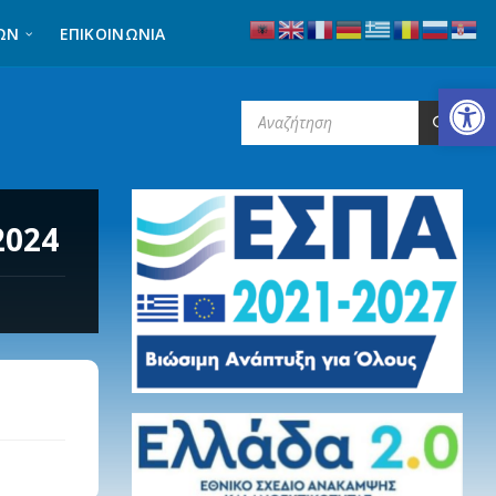
ΩΝ
ΕΠΙΚΟΙΝΩΝΊΑ
Ανοίξτε τη γραμμή εργαλείων
SEARCH:
2024