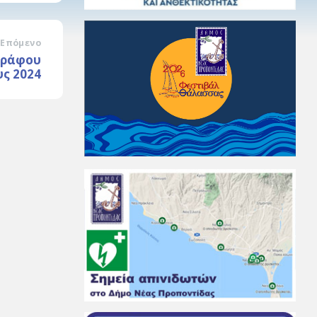
Επόμενο
γράφου
υς 2024