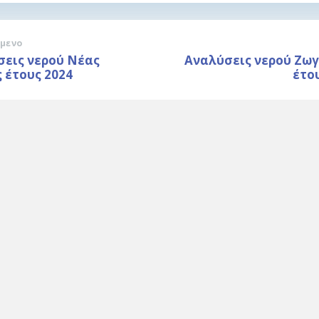
μενο
σεις νερού Νέας
Αναλύσεις νερού Ζω
 έτους 2024
έτο