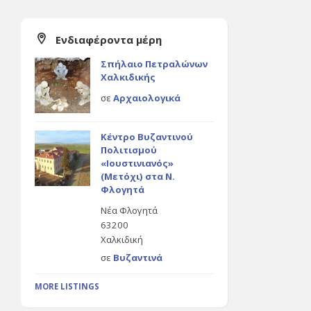
Ενδιαφέροντα μέρη
Σπήλαιο Πετραλώνων
Χαλκιδικής
σε
Αρχαιολογικά
Κέντρο Βυζαντινού
Πολιτισμού
«Ιουστινιανός»
(Μετόχι) στα Ν.
Φλογητά
Νέα Φλογητά
63200
Χαλκιδική
σε
Βυζαντινά
MORE LISTINGS