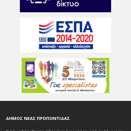
ΔΉΜΟΣ ΝΈΑΣ ΠΡΟΠΟΝΤΊΔΑΣ