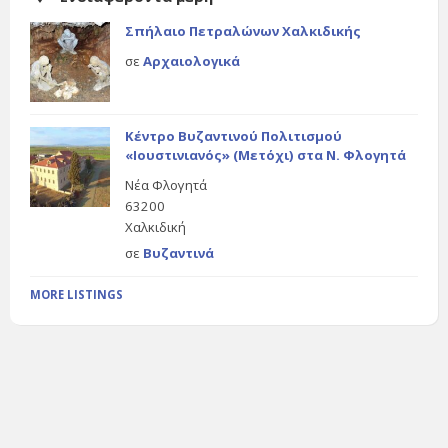
Σπήλαιο Πετραλώνων Χαλκιδικής
σε
Αρχαιολογικά
Κέντρο Βυζαντινού Πολιτισμού
«Ιουστινιανός» (Μετόχι) στα Ν. Φλογητά
Νέα Φλογητά
63200
Χαλκιδική
σε
Βυζαντινά
MORE LISTINGS