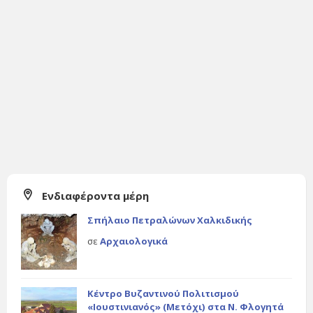
Ενδιαφέροντα μέρη
Σπήλαιο Πετραλώνων Χαλκιδικής
σε
Αρχαιολογικά
Κέντρο Βυζαντινού Πολιτισμού
«Ιουστινιανός» (Μετόχι) στα Ν. Φλογητά