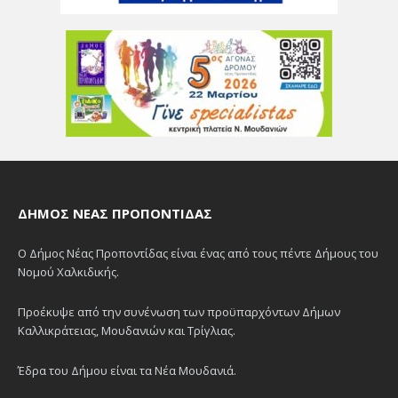
ΔΉΜΟΣ ΝΈΑΣ ΠΡΟΠΟΝΤΊΔΑΣ
Ο Δήμος Νέας Προποντίδας είναι ένας από τους πέντε Δήμους του
Νομού Χαλκιδικής.
Προέκυψε από την συνένωση των προϋπαρχόντων Δήμων
Καλλικράτειας, Μουδανιών και Τρίγλιας.
Έδρα του Δήμου είναι τα Νέα Μουδανιά.