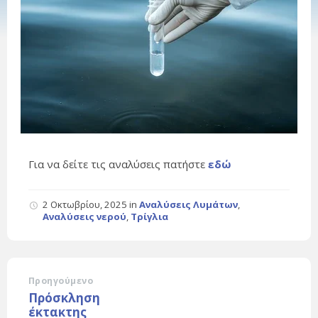
Για να δείτε τις αναλύσεις πατήστε
εδώ
2 Οκτωβρίου, 2025
in
Αναλύσεις Λυμάτων
,
Αναλύσεις νερού
,
Τρίγλια
Προηγούμενο
Πρόσκληση
έκτακτης