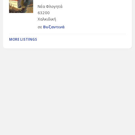
Νέα Φλογητά
63200
Χαλκιδική
σε
Βυζαντινά
MORE LISTINGS