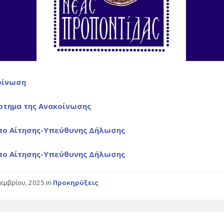
οίνωση
ρτημα της Ανακοίνωσης
πο Αίτησης-Υπεύθυνης Δήλωσης
πο Αίτησης-Υπεύθυνης Δήλωσης
τεμβρίου, 2025
in
Προκηρύξεις