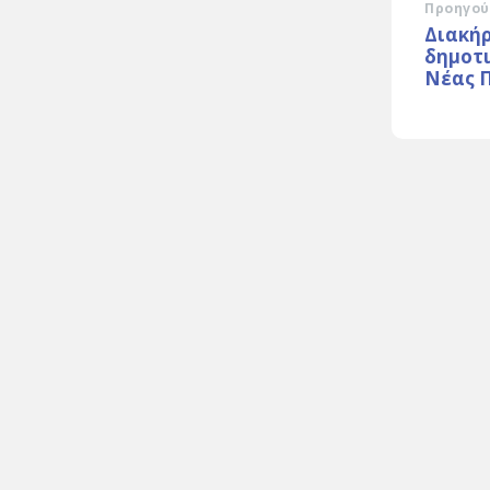
Προηγού
Διακή
δημοτι
Νέας 