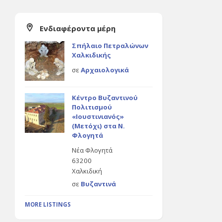
Ενδιαφέροντα μέρη
Σπήλαιο Πετραλώνων
Χαλκιδικής
σε
Αρχαιολογικά
Κέντρο Βυζαντινού
Πολιτισμού
«Ιουστινιανός»
(Μετόχι) στα Ν.
Φλογητά
Νέα Φλογητά
63200
Χαλκιδική
σε
Βυζαντινά
MORE LISTINGS