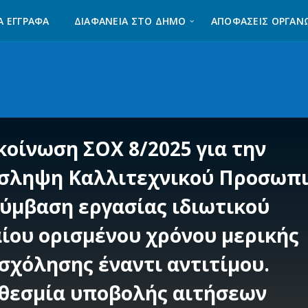
Α ΈΓΓΡΑΦΑ
ΔΙΑΦΆΝΕΙΑ ΣΤΟ ΔΉΜΟ
ΑΠΟΦΑΣΕΙΣ ΟΡΓΑΝ
κοίνωση ΣΟΧ 8/2025 για την
σληψη Καλλιτεχνικού Προσωπ
σύμβαση εργασίας ιδιωτικού
αίου ορισμένου χρόνου μερικής
σχόλησης έναντι αντιτίμου.
θεσμία υποβολής αιτήσεων