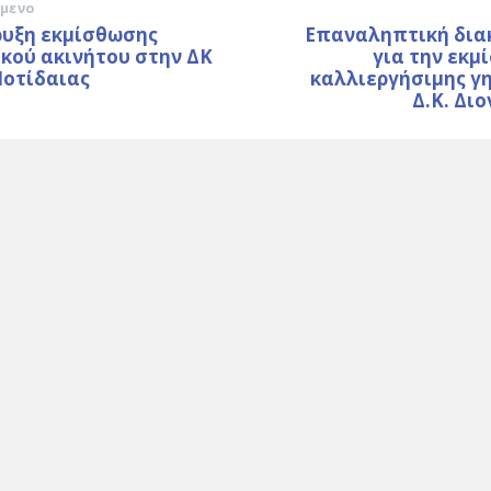
μενο
ρυξη εκμίσθωσης
Επαναληπτική δια
κού ακινήτου στην ΔΚ
για την εκμ
Ποτίδαιας
καλλιεργήσιμης γ
Δ.Κ. Δι