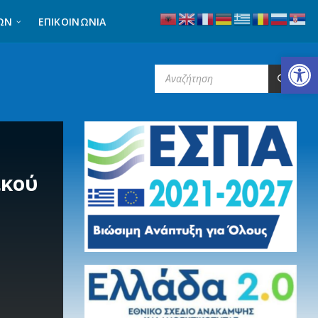
ΩΝ
ΕΠΙΚΟΙΝΩΝΊΑ
Ανοίξτε τη γραμμή εργαλείων
SEARCH:
ικού