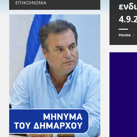
ΕΠΙΚΟΙΝΩΝΊΑ
ενδ
4.9.
Home
/