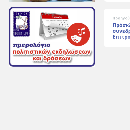
Προηγού
Πρόσκ
συνεδ
Επιτρο