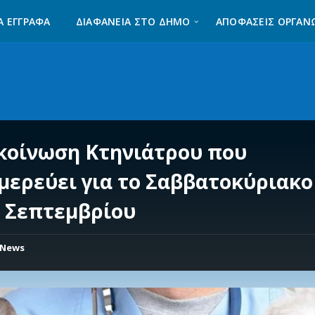
Α ΈΓΓΡΑΦΑ
ΔΙΑΦΆΝΕΙΑ ΣΤΟ ΔΉΜΟ
ΑΠΟΦΑΣΕΙΣ ΟΡΓΑΝ
κοίνωση Κτηνιάτρου που
μερεύει για το Σαββατοκύριακο
8 Σεπτεμβρίου
News