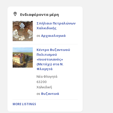
Ενδιαφέροντα μέρη
Σπήλαιο Πετραλώνων
Χαλκιδικής
σε
Αρχαιολογικά
Κέντρο Βυζαντινού
Πολιτισμού
«Ιουστινιανός»
(Μετόχι) στα Ν.
Φλογητά
Νέα Φλογητά
63200
Χαλκιδική
σε
Βυζαντινά
MORE LISTINGS