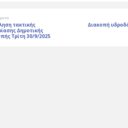
μενο
ληση τακτικής
Διακοπή υδροδ
ρίασης Δημοτικής
πής Τρίτη 30/9/2025