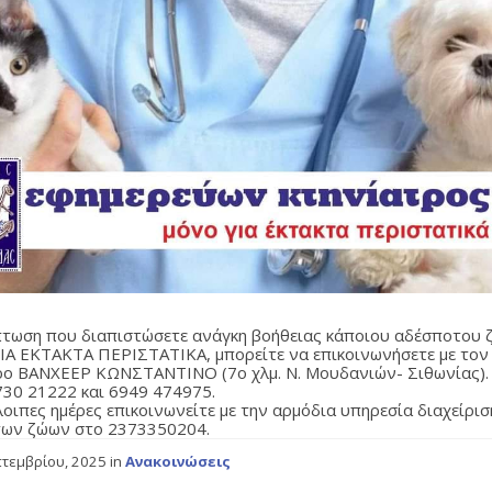
πτωση που διαπιστώσετε ανάγκη βοήθειας κάποιου αδέσποτου 
Α ΕΚΤΑΚΤΑ ΠΕΡΙΣΤΑΤΙΚΑ, μπορείτε να επικοινωνήσετε με τον
ρο ΒΑΝΧΕΕΡ ΚΩΝΣΤΑΝΤΙΝΟ (7ο χλμ. Ν. Μουδανιών- Σιθωνίας).
3730 21222 και 6949 474975.
λοιπες ημέρες επικοινωνείτε με την αρμόδια υπηρεσία διαχείρισ
ων ζώων στο 2373350204.
πτεμβρίου, 2025
in
Ανακοινώσεις