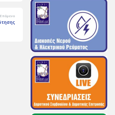
Επόμενο
ότησης