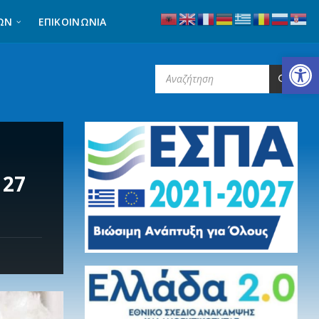
ΩΝ
ΕΠΙΚΟΙΝΩΝΊΑ
Ανοίξτε τη γραμμή εργαλείων
SEARCH:
 27