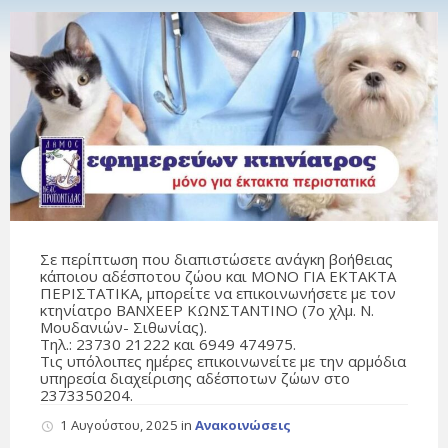
Σε περίπτωση που διαπιστώσετε ανάγκη βοήθειας
κάποιου αδέσποτου ζώου και ΜΟΝΟ ΓΙΑ ΕΚΤΑΚΤΑ
ΠΕΡΙΣΤΑΤΙΚΑ, μπορείτε να επικοινωνήσετε με τον
κτηνίατρο ΒΑΝΧΕΕΡ ΚΩΝΣΤΑΝΤΙΝΟ (7ο χλμ. Ν.
Μουδανιών- Σιθωνίας).
Τηλ.: 23730 21222 και 6949 474975.
Τις υπόλοιπες ημέρες επικοινωνείτε με την αρμόδια
υπηρεσία διαχείρισης αδέσποτων ζώων στο
2373350204.
1 Αυγούστου, 2025
in
Ανακοινώσεις