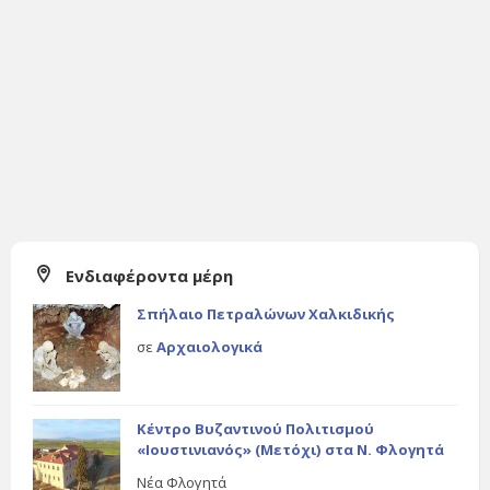
Ενδιαφέροντα μέρη
Σπήλαιο Πετραλώνων Χαλκιδικής
σε
Αρχαιολογικά
Κέντρο Βυζαντινού Πολιτισμού
«Ιουστινιανός» (Μετόχι) στα Ν. Φλογητά
Νέα Φλογητά