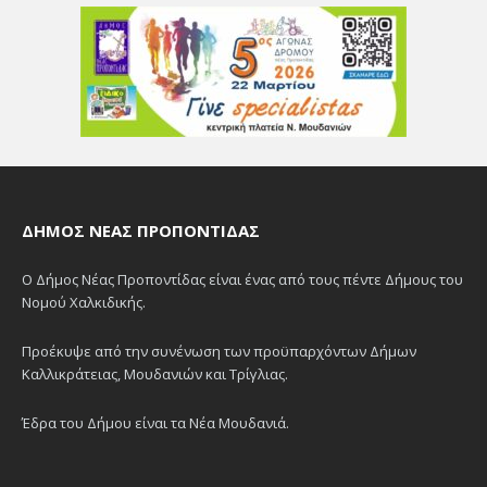
ΔΉΜΟΣ ΝΈΑΣ ΠΡΟΠΟΝΤΊΔΑΣ
Ο Δήμος Νέας Προποντίδας είναι ένας από τους πέντε Δήμους του
Νομού Χαλκιδικής.
Προέκυψε από την συνένωση των προϋπαρχόντων Δήμων
Καλλικράτειας, Μουδανιών και Τρίγλιας.
Έδρα του Δήμου είναι τα Νέα Μουδανιά.