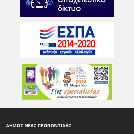
ΔΉΜΟΣ ΝΈΑΣ ΠΡΟΠΟΝΤΊΔΑΣ