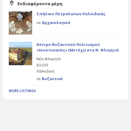
Ενδιαφέροντα μέρη
Σπήλαιο Πετραλώνων Χαλκιδικής
σε
Αρχαιολογικά
Κέντρο Βυζαντινού Πολιτισμού
«Ιουστινιανός» (Μετόχι) στα Ν. Φλογητά
Νέα Φλογητά
63200
Χαλκιδική
σε
Βυζαντινά
MORE LISTINGS